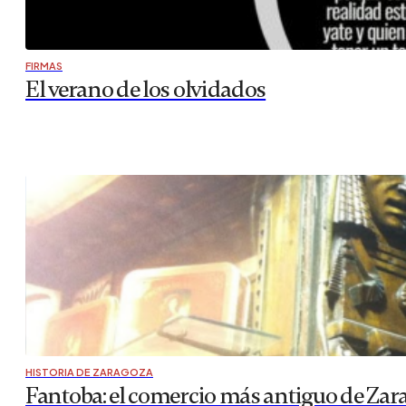
FIRMAS
El verano de los olvidados
HISTORIA DE ZARAGOZA
Fantoba: el comercio más antiguo de Zar