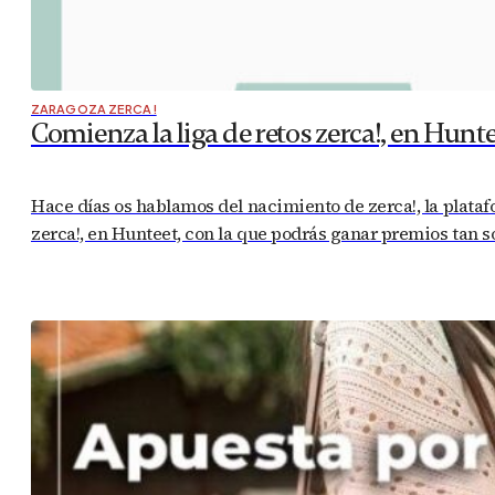
ZARAGOZA ZERCA!
Comienza la liga de retos zerca!, en Hunte
Hace días os hablamos del nacimiento de zerca!, la plata
zerca!, en Hunteet, con la que podrás ganar premios tan s