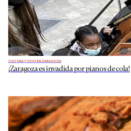
CULTURA Y OCIO EN ZARAGOZA
¡Zaragoza es invadida por pianos de cola!