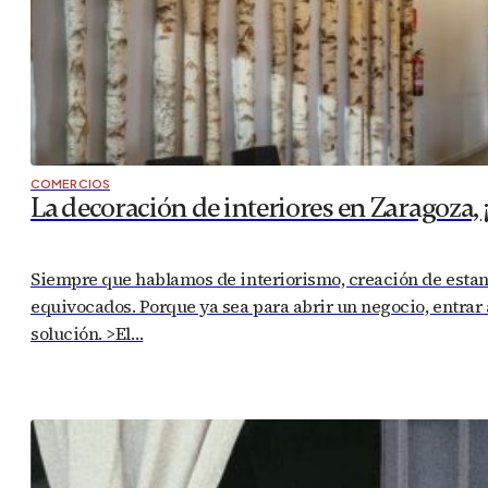
COMERCIOS
La decoración de interiores en Zaragoza, ¡
Siempre que hablamos de interiorismo, creación de estan
equivocados. Porque ya sea para abrir un negocio, entrar a
solución. >El…