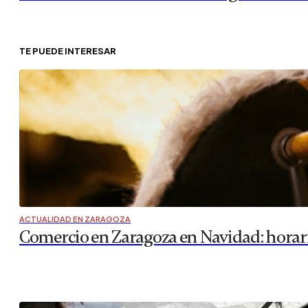
TE PUEDE INTERESAR
ACTUALIDAD EN ZARAGOZA
Comercio en Zaragoza en Navidad: horari