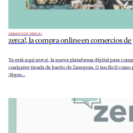
ZARAGOZA ZERCA!
zerca!, la compra online en comercios d
Ya está aquí zerca!, la nueva plataforma digital para com
cualquier tienda de barrio de Zaragoza. O tan fácil como
¡Sigue…