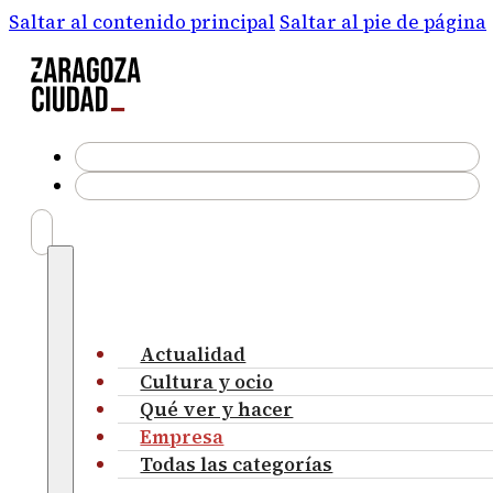
Saltar al contenido principal
Saltar al pie de página
Actualidad
Cultura y ocio
Qué ver y hacer
Empresa
Todas las categorías