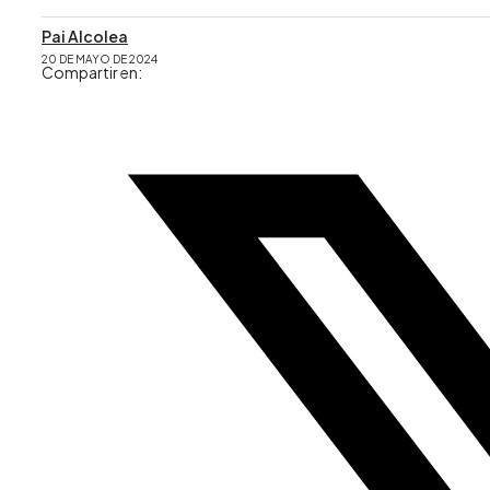
Pai Alcolea
20 DE MAYO DE 2024
Compartir en: