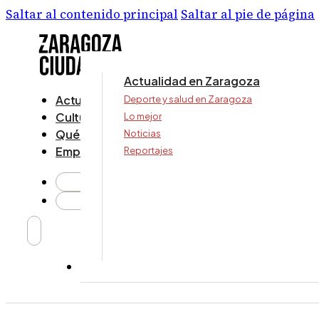
Saltar al contenido principal
Saltar al pie de página
Actualidad en Zaragoza
Actualidad
Deporte y salud en Zaragoza
Cultura y ocio
Lo mejor
Qué ver y hacer
Noticias
Empresa
Reportajes