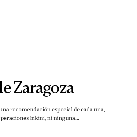
de Zaragoza
 una recomendación especial de cada una,
operaciones bikini, ni ninguna…