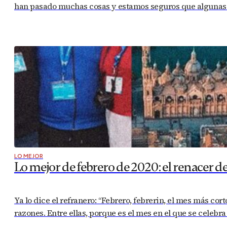
han pasado muchas cosas y estamos seguros que algunas de
LO MEJOR
Lo mejor de febrero de 2020: el renacer d
Ya lo dice el refranero: “Febrero, febrerin, el mes más cor
razones. Entre ellas, porque es el mes en el que se celebr