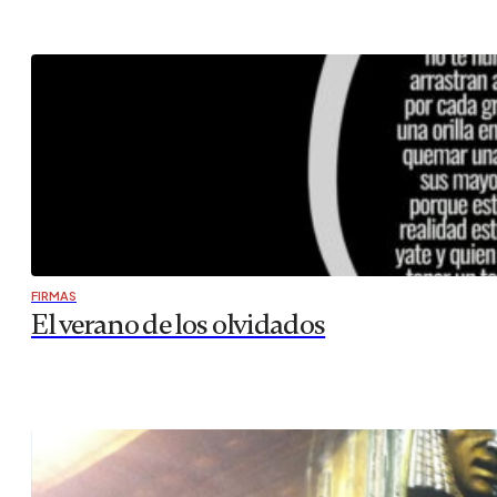
FIRMAS
El verano de los olvidados