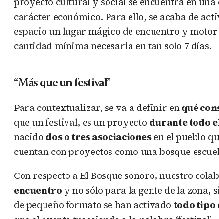
proyecto cultural y social se encuentra en una
carácter económico. Para ello, se acaba de act
espacio un lugar mágico de encuentro y motor
cantidad mínima necesaria en tan solo 7 días.
“Más que un festival”
Para contextualizar, se va a definir en
qué cons
que un festival, es un proyecto
durante todo e
nacido
dos o tres asociaciones
en el pueblo qu
cuentan con proyectos como una bosque escuela
Con respecto a El Bosque sonoro, nuestro cola
encuentro
y no sólo para la gente de la zona, 
de pequeño formato se han activado
todo tipo 