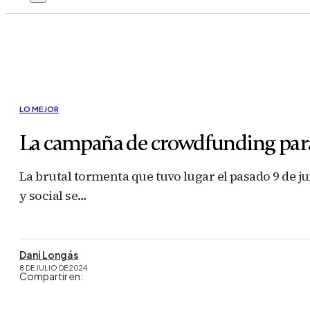
LO MEJOR
La campaña de crowdfunding para 
La brutal tormenta que tuvo lugar el pasado 9 de 
y social se…
Dani Longás
8 DE JULIO DE 2024
Compartir en: