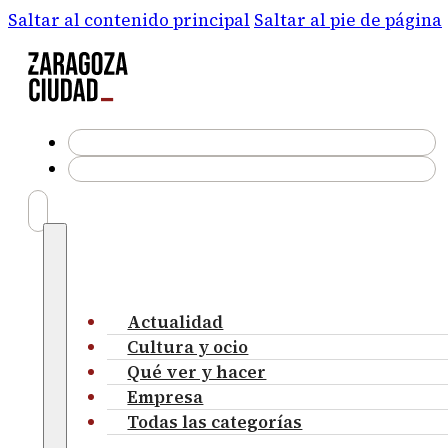
Saltar al contenido principal
Saltar al pie de página
Actualidad
Cultura y ocio
Qué ver y hacer
Empresa
Todas las categorías