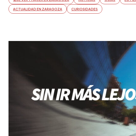
ACTUALIDAD EN ZARAGOZA
CURIOSIDADES