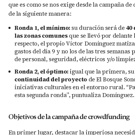
que es como se nos exige desde la campaña de 
de la siguiente manera:
Ronda 1, el mínimo:
su duración será de
40 
las zonas comunes
que se llevó por delante
respecto, el propio Víctor Domínguez matiza
gastos del día 9 y no los de las tres semanas 
de personal, seguridad, eléctricos y/o limpie
Ronda 2, el óptimo:
igual que la primera, s
continuidad del proyecto
de El Bosque Sono
iniciativas culturales en el entorno rural. “P
esta segunda ronda”, puntualiza Domínguez.
Objetivos de la campaña de crowdfunding
En primer lugar, destacar la imperiosa necesi