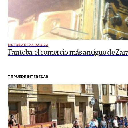
HISTORIA DE ZARAGOZA
Fantoba: el comercio más antiguo de Zar
TE PUEDE INTERESAR