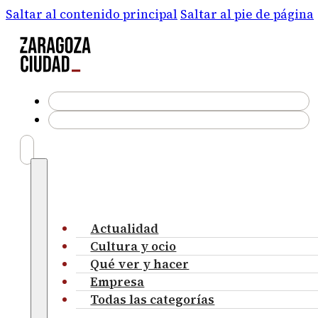
Saltar al contenido principal
Saltar al pie de página
Actualidad
Cultura y ocio
Qué ver y hacer
Empresa
Todas las categorías