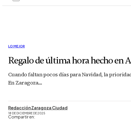
LO MEJOR
Regalo de última hora hecho en A
Cuando faltan pocos días para Navidad, la prioridad 
En Zaragoza…
Redacción Zaragoza Ciudad
18 DE DICIEMBRE DE 2025
Compartir en: