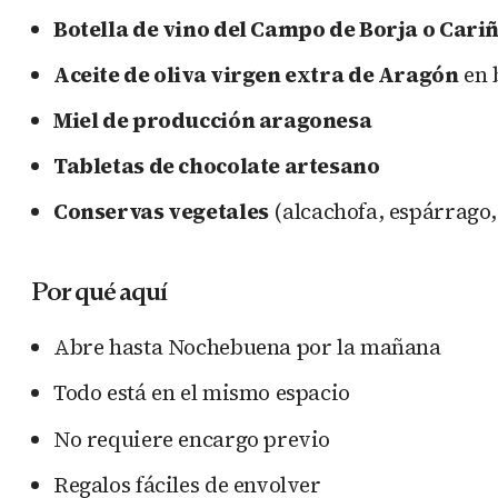
Botella de vino del Campo de Borja o Cari
Aceite de oliva virgen extra de Aragón
en b
Miel de producción aragonesa
Tabletas de chocolate artesano
Conservas vegetales
(alcachofa, espárrago,
Por qué aquí
Abre hasta Nochebuena por la mañana
Todo está en el mismo espacio
No requiere encargo previo
Regalos fáciles de envolver