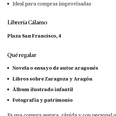
Ideal para compras improvisadas
Librería Cálamo
Plaza San Francisco, 4
Qué regalar
Novela o ensayo de autor aragonés
Libros sobre Zaragoza y Aragón
Álbum ilustrado infantil
Fotografía y patrimonio
Es una compra segura, rápida y con personal q