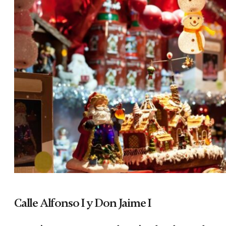
Calle Alfonso I y Don Jaime I