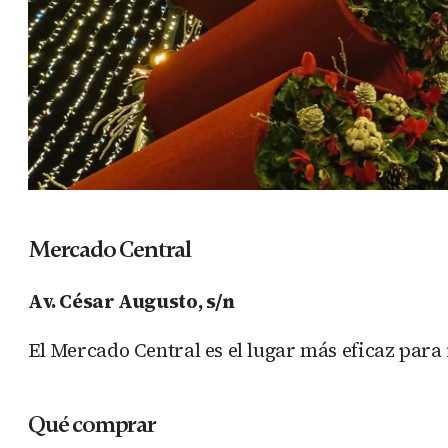
Mercado Central
Av. César Augusto, s/n
El Mercado Central es el lugar más eficaz para
Qué comprar