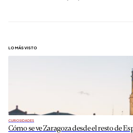
LO MÁS VISTO
CURIOSIDADES
Cómo se ve Zaragoza desde el resto de Es