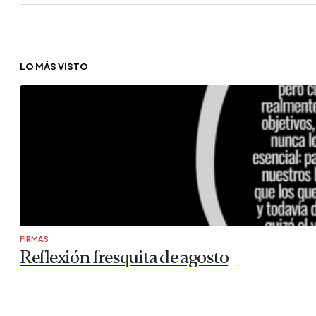
LO MÁS VISTO
FIRMAS
Reflexión fresquita de agosto