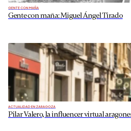
GENTE CON MAÑA
Gente con maña: Miguel Ángel Tirado
ACTUALIDAD EN ZARAGOZA
Pilar Valero, la influencer virtual aragone