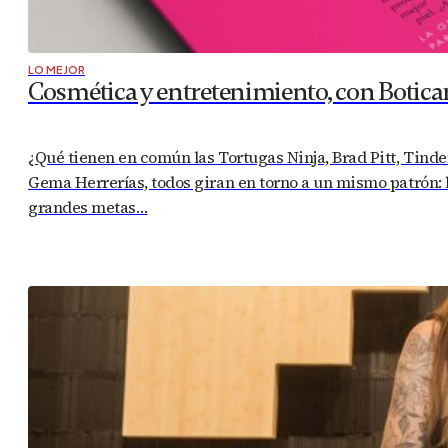
LO MEJOR
Cosmética y entretenimiento, con Botica
¿Qué tienen en común las Tortugas Ninja, Brad Pitt, Tinde
Gema Herrerías, todos giran en torno a un mismo patrón: l
grandes metas…