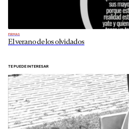
FIRMAS
El verano de los olvidados
TE PUEDE INTERESAR