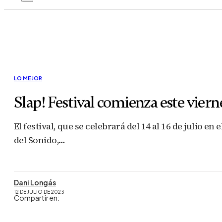
LO MEJOR
Slap! Festival comienza este vier
El festival, que se celebrará del 14 al 16 de julio
del Sonido,…
Dani Longás
12 DE JULIO DE 2023
Compartir en: