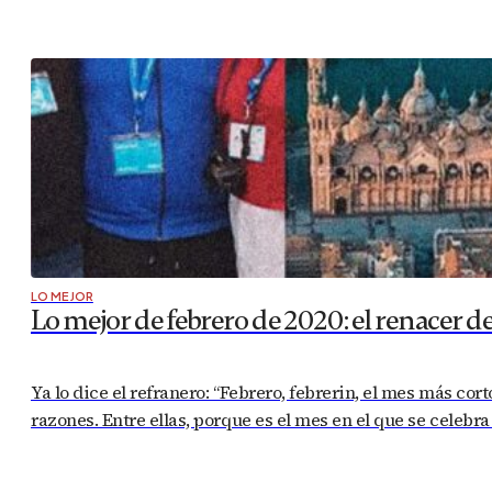
LO MEJOR
Lo mejor de febrero de 2020: el renacer d
Ya lo dice el refranero: “Febrero, febrerin, el mes más cor
razones. Entre ellas, porque es el mes en el que se celebr