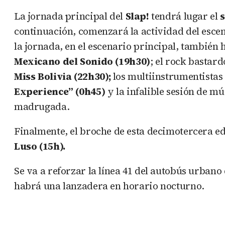
La jornada principal del
Slap!
tendrá lugar el
s
continuación, comenzará la actividad del escen
la jornada, en el escenario principal, también
Mexicano
del
Sonido (19h30)
; el rock bastard
Miss
Bolivia (22h30);
los multiinstrumentistas
Experience” (0h45)
y la infalible sesión de m
madrugada.
Finalmente, el broche de esta decimotercera ed
Luso (15h).
Se va a reforzar la línea 41 del autobús urbano
habrá una lanzadera en horario nocturno.