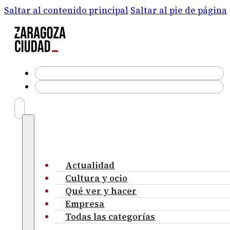
Saltar al contenido principal
Saltar al pie de página
Actualidad
Cultura y ocio
Qué ver y hacer
Empresa
Todas las categorías