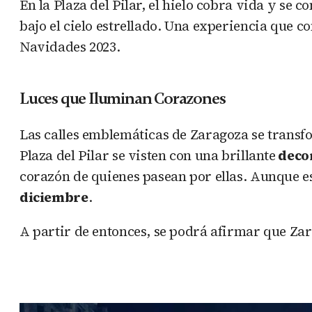
En la Plaza del Pilar, el hielo cobra vida y se c
bajo el cielo estrellado. Una experiencia que
Navidades 2023.
Luces que Iluminan Corazones
Las calles emblemáticas de Zaragoza se trans
Plaza del Pilar se visten con una brillante
deco
corazón de quienes pasean por ellas. Aunque es
diciembre
.
A partir de entonces, se podrá afirmar que Za