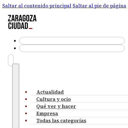
Saltar al contenido principal
Saltar al pie de página
Actualidad
Cultura y ocio
Qué ver y hacer
Empresa
Todas las categorías