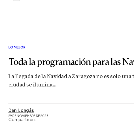
LO MEJOR
Toda la programación para las Na
La llegada de la Navidad a Zaragoza no es solo una 
ciudad se ilumina…
Dani Longás
29 DE NOVIEMBRE DE 2023
Compartir en: