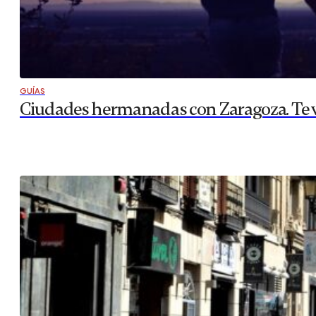
GUÍAS
Ciudades hermanadas con Zaragoza. Te v