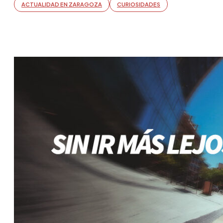
ACTUALIDAD EN ZARAGOZA
CURIOSIDADES