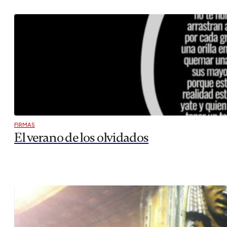
FIRMAS
El verano de los olvidados