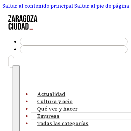
Saltar al contenido principal
Saltar al pie de página
Actualidad
Cultura y ocio
Qué ver y hacer
Empresa
Todas las categorías