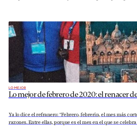
LO MEJOR
Lo mejor de febrero de 2020: el renacer d
Ya lo dice el refranero: “Febrero, febrerin, el mes más cor
razones. Entre ellas, porque es el mes en el que se celebr