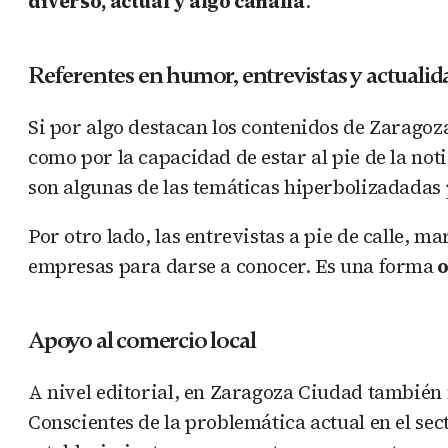
diverso, actual y algo canalla
.
Referentes en humor, entrevistas y actualid
Si por algo destacan los contenidos de Zaragoz
como por la capacidad de estar al pie de la not
son algunas de las temáticas hiperbolizadadas 
Por otro lado, las entrevistas a pie de calle, 
empresas para darse a conocer. Es una forma
o
Apoyo al comercio local
A nivel editorial, en Zaragoza Ciudad también
Conscientes de la problemática actual en el sec