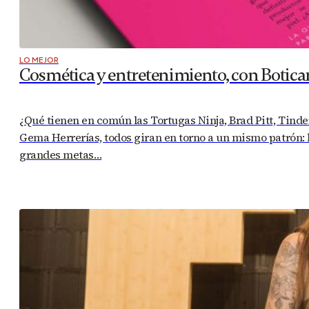
LO MEJOR
Cosmética y entretenimiento, con Botica
¿Qué tienen en común las Tortugas Ninja, Brad Pitt, Tinde
Gema Herrerías, todos giran en torno a un mismo patrón: l
grandes metas…