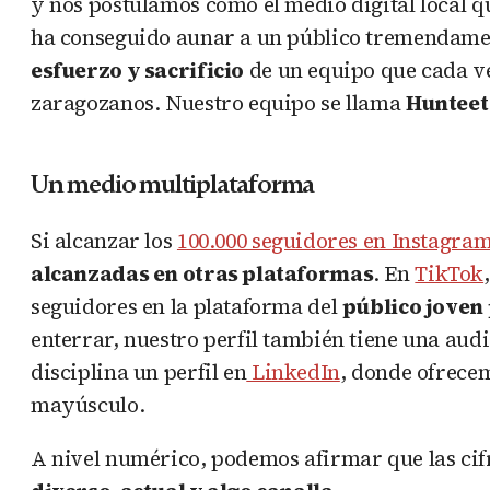
y nos postulamos como el medio digital local qu
ha conseguido aunar a un público tremendament
esfuerzo y sacrificio
de un equipo que cada ve
zaragozanos. Nuestro equipo se llama
Hunteet
Un medio multiplataforma
Si alcanzar los
100.000 seguidores en Instagra
alcanzadas en otras plataformas
. En
TikTok
seguidores en la plataforma del
público joven
enterrar, nuestro perfil también tiene una aud
disciplina un perfil en
LinkedIn
, donde ofrece
mayúsculo.
A nivel numérico, podemos afirmar que las cif