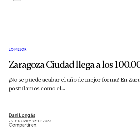
LO MEJOR
Zaragoza Ciudad llega a los 100.
¡No se puede acabar el año de mejor forma! En Zar
postulamos como el…
Dani Longás
23 DE NOVIEMBRE DE 2023
Compartir en: