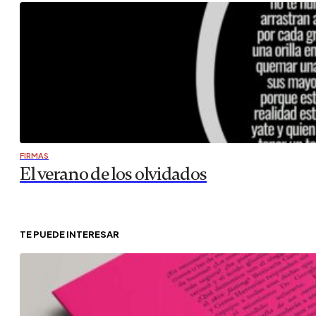
FIRMAS
El verano de los olvidados
TE PUEDE INTERESAR