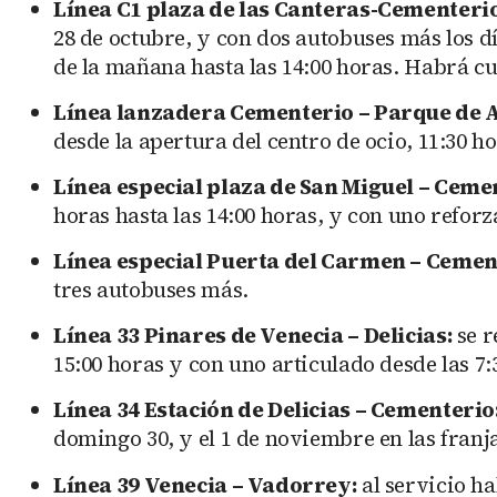
Línea C1 plaza de las Canteras-Cementeri
28 de octubre, y con dos autobuses más los día
de la mañana hasta las 14:00 horas. Habrá cua
Línea lanzadera Cementerio – Parque de A
desde la apertura del centro de ocio, 11:30 ho
Línea especial plaza de San Miguel – Ceme
horas hasta las 14:00 horas, y con uno reforza
Línea especial Puerta del Carmen – Cemen
tres autobuses más.
Línea 33 Pinares de Venecia – Delicias:
se r
15:00 horas y con uno articulado desde las 7:3
Línea 34 Estación de Delicias – Cementerio
domingo 30, y el 1 de noviembre en las franja
Línea 39 Venecia – Vadorrey:
al servicio ha