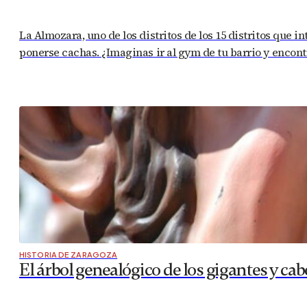
La Almozara, uno de los distritos de los 15 distritos que i
ponerse cachas. ¿Imaginas ir al gym de tu barrio y encontr
HISTORIA DE ZARAGOZA
El árbol genealógico de los gigantes y c