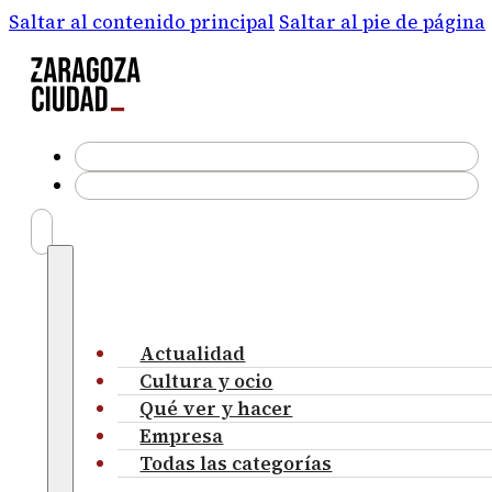
Saltar al contenido principal
Saltar al pie de página
Actualidad
Cultura y ocio
Qué ver y hacer
Empresa
Todas las categorías