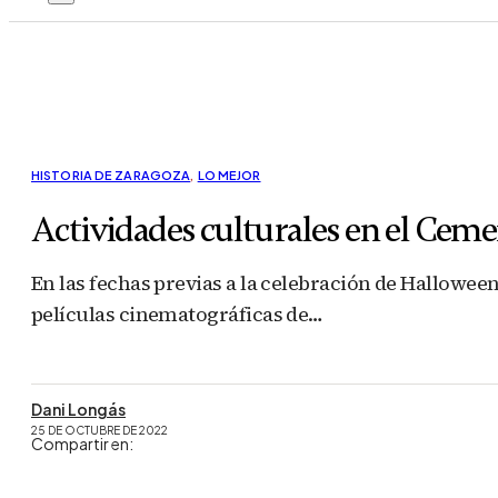
HISTORIA DE ZARAGOZA
,
LO MEJOR
Actividades culturales en el Ceme
En las fechas previas a la celebración de Hallowee
películas cinematográficas de…
Dani Longás
25 DE OCTUBRE DE 2022
Compartir en: