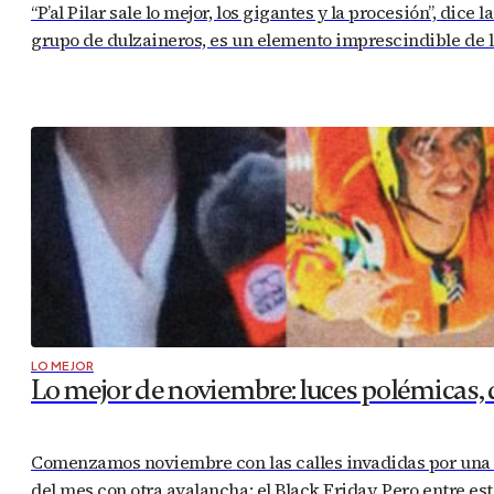
“P’al Pilar sale lo mejor, los gigantes y la procesión”, 
grupo de dulzaineros, es un elemento imprescindible de las
LO MEJOR
Lo mejor de noviembre: luces polémicas, 
Comenzamos noviembre con las calles invadidas por una m
del mes con otra avalancha: el Black Friday. Pero entre e