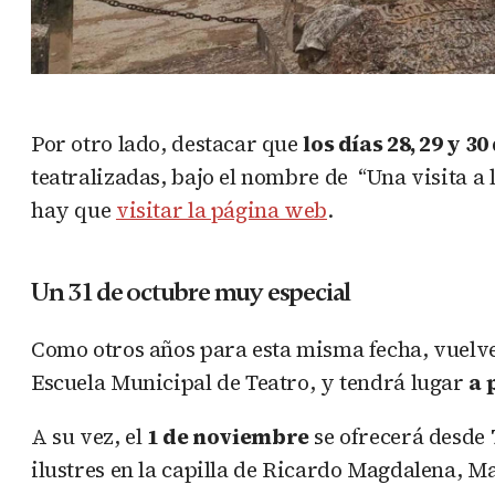
Por otro lado, destacar que
los días 28, 29 y 3
teatralizadas, bajo el nombre de “Una visita a 
hay que
visitar la página web
.
Un 31 de octubre muy especial
Como otros años para esta misma fecha, vuelve 
Escuela Municipal de Teatro, y tendrá lugar
a 
A su vez, el
1 de noviembre
se ofrecerá desde
ilustres en la capilla de Ricardo Magdalena, M