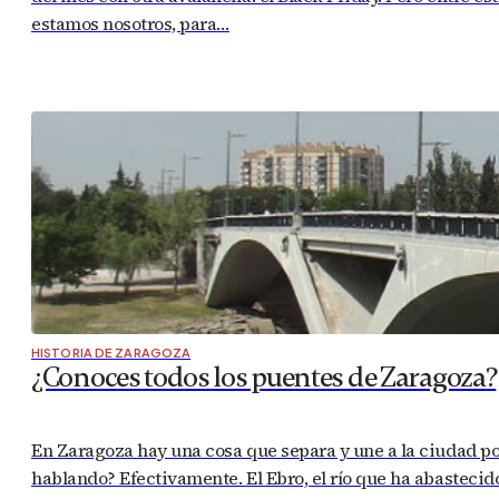
estamos nosotros, para…
HISTORIA DE ZARAGOZA
¿Conoces todos los puentes de Zaragoza?
En Zaragoza hay una cosa que separa y une a la ciudad por
hablando? Efectivamente. El Ebro, el río que ha abastecid