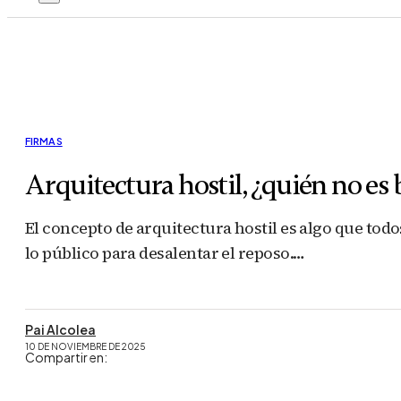
FIRMAS
Arquitectura hostil, ¿quién no es
El concepto de arquitectura hostil es algo que tod
lo público para desalentar el reposo.…
Pai Alcolea
10 DE NOVIEMBRE DE 2025
Compartir en: