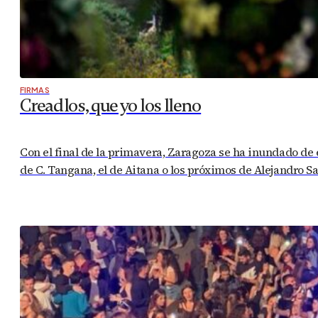
FIRMAS
Creadlos, que yo los lleno
Con el final de la primavera, Zaragoza se ha inundado de e
de C. Tangana, el de Aitana o los próximos de Alejandro S