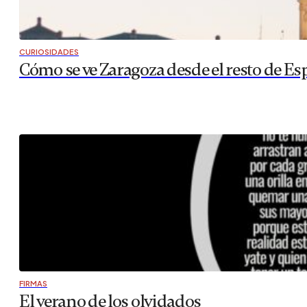
CURIOSIDADES
Cómo se ve Zaragoza desde el resto de Es
FIRMAS
El verano de los olvidados