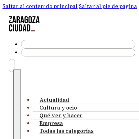
Saltar al contenido principal
Saltar al pie de página
Actualidad
Cultura y ocio
Qué ver y hacer
Empresa
Todas las categorías