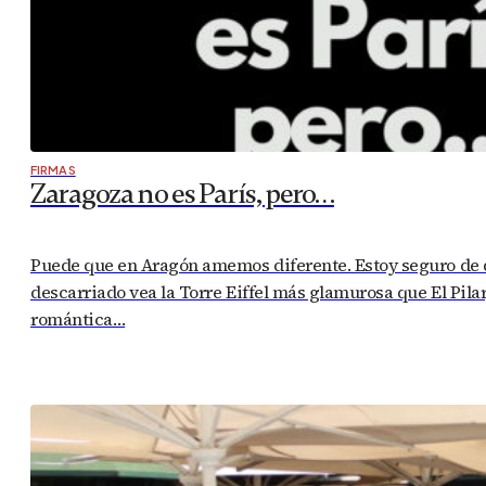
FIRMAS
Zaragoza no es París, pero…
Puede que en Aragón amemos diferente. Estoy seguro de qu
descarriado vea la Torre Eiffel más glamurosa que El Pila
romántica…