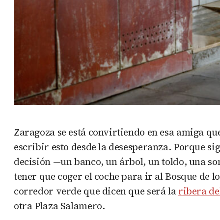
Zaragoza se está convirtiendo en esa amiga que 
escribir esto desde la desesperanza. Porque si
decisión —un banco, un árbol, un toldo, una so
tener que coger el coche para ir al Bosque de 
corredor verde que dicen que será la
ribera de
otra Plaza Salamero.