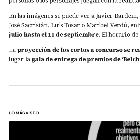
personas o los personajes juegan con la realidad
En las imágenes se puede ver a Javier Bardem,
José Sacristán, Luis Tosar o Maribel Verdú, en
julio hasta el 11 de septiembre
. El horario de
La
proyección de los cortos a concurso se rea
lugar la
gala de entrega de premios de ‘Belchi
LO MÁS VISTO