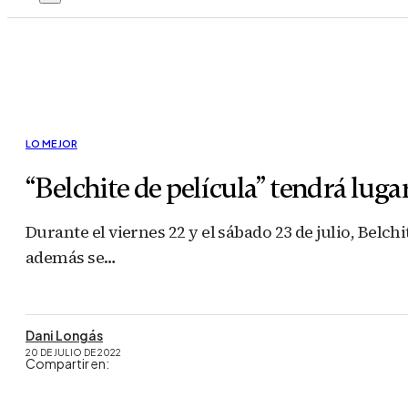
LO MEJOR
“Belchite de película” tendrá luga
Durante el viernes 22 y el sábado 23 de julio, Belc
además se…
Dani Longás
20 DE JULIO DE 2022
Compartir en: