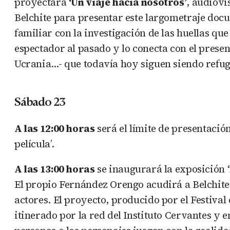
proyectará
‘Un viaje hacia nosotros’
, audiovi
Belchite para presentar este largometraje docu
familiar con la investigación de las huellas que
espectador al pasado y lo conecta con el present
Ucrania…- que todavía hoy siguen siendo refug
Sábado 23
A las 12:00 horas
será el límite de presentació
película’.
A las 13:00 horas
se inaugurará la exposición ‘
El propio Fernández Orengo acudirá a Belchite
actores. El proyecto, producido por el Festiva
itinerado por la red del Instituto Cervantes y e