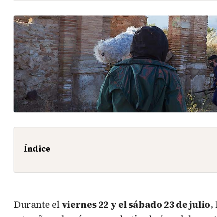
Índice
Durante el
viernes 22 y el sábado 23 de julio
,