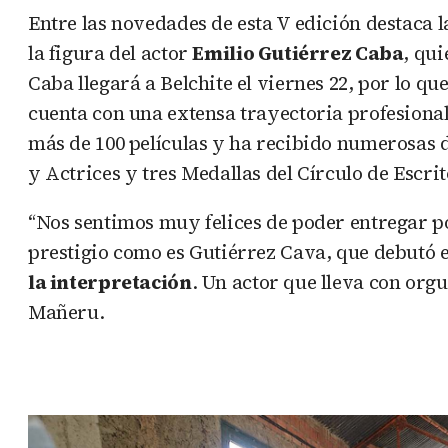
Entre las novedades de esta V edición destaca l
la figura del actor
Emilio Gutiérrez Caba
, qu
Caba llegará a Belchite el viernes 22, por lo qu
cuenta con una extensa trayectoria profesional 
más de 100 películas y ha recibido numerosas d
y Actrices y tres Medallas del Círculo de Escri
“Nos sentimos muy felices de poder entregar po
prestigio como es Gutiérrez Cava, que debutó e
la interpretación
. Un actor que lleva con orgu
Mañeru.