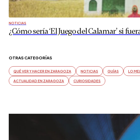
NOTICIAS
¿Cómo sería ‘El Juego del Calamar’ si fuer
OTRAS CATEGORÍAS
QUÉ VER Y HACER EN ZARAGOZA
NOTICIAS
GUÍAS
LO ME
ACTUALIDAD EN ZARAGOZA
CURIOSIDADES