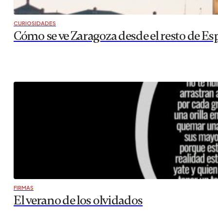
CURIOSIDADES
Cómo se ve Zaragoza desde el resto de Es
FIRMAS
El verano de los olvidados