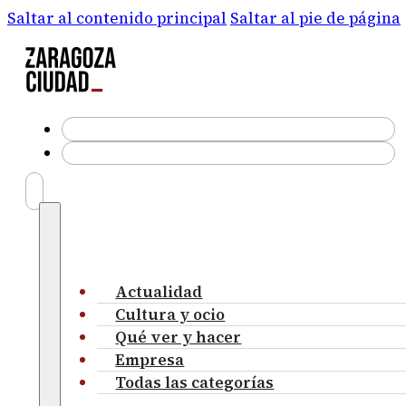
Saltar al contenido principal
Saltar al pie de página
Actualidad
Cultura y ocio
Qué ver y hacer
Empresa
Todas las categorías