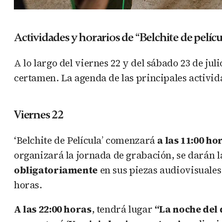
Actividades y horarios de “Belchite de pelícu
A lo largo del viernes 22 y del sábado 23 de jul
certamen. La agenda de las principales activid
Viernes 22
‘Belchite de Película’ comenzará
a las 11:00 ho
organizará la jornada de grabación, se darán l
obligatoriamente
en sus piezas audiovisuales
horas.
A las 22:00 horas
, tendrá lugar
“La noche del