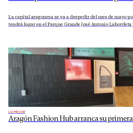
La capital aragonesa se va a despedir del mes de mayo por
tendrá lugar en el Parque Grande José Antonio Labordeta y
LO MEJOR
Aragón Fashion Hub arranca su primera a