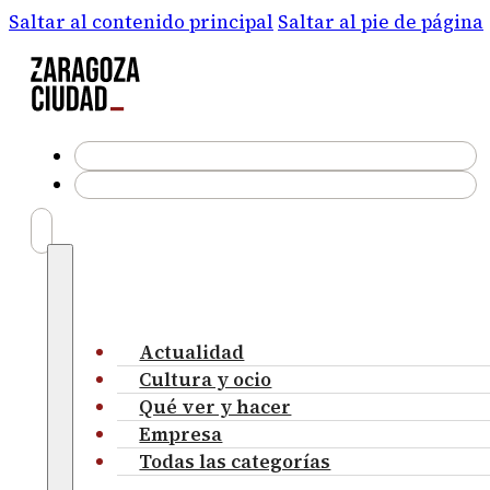
Saltar al contenido principal
Saltar al pie de página
Actualidad
Cultura y ocio
Qué ver y hacer
Empresa
Todas las categorías