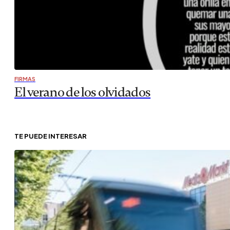
FIRMAS
El verano de los olvidados
TE PUEDE INTERESAR