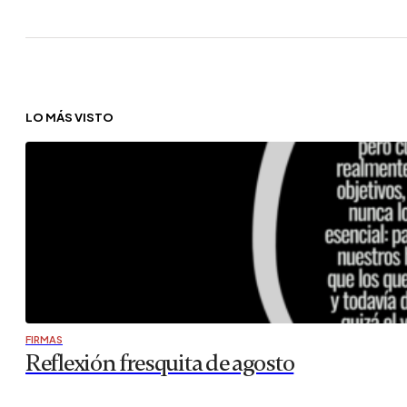
LO MÁS VISTO
FIRMAS
Reflexión fresquita de agosto