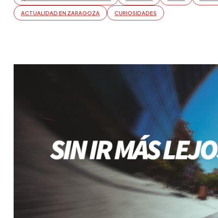
ACTUALIDAD EN ZARAGOZA
CURIOSIDADES