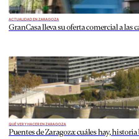
ACTUALIDAD EN ZARAGOZA
GranCasa lleva su oferta comercial a las c
QUÉ VER Y HACER EN ZARAGOZA
Puentes de Zaragoza: cuáles hay, historia 