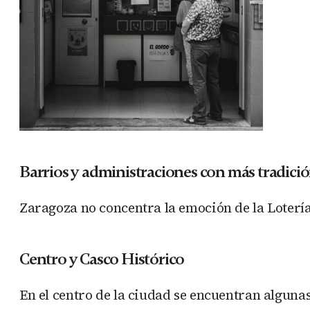
Barrios y administraciones con más tradici
Zaragoza no concentra la emoción de la Loterí
Centro y Casco Histórico
En el centro de la ciudad se encuentran alguna