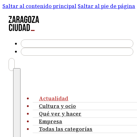
Saltar al contenido principal
Saltar al pie de página
Actualidad
Cultura y ocio
Qué ver y hacer
Empresa
Todas las categorías