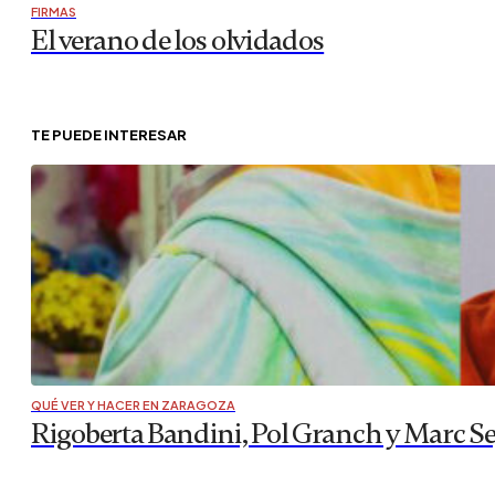
FIRMAS
El verano de los olvidados
TE PUEDE INTERESAR
QUÉ VER Y HACER EN ZARAGOZA
Rigoberta Bandini, Pol Granch y Marc Se