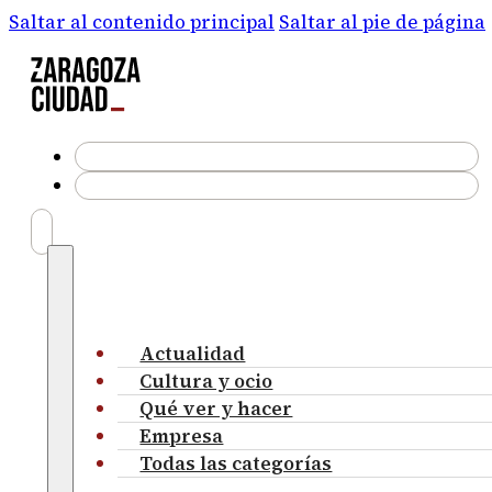
Saltar al contenido principal
Saltar al pie de página
Actualidad
Cultura y ocio
Qué ver y hacer
Empresa
Todas las categorías