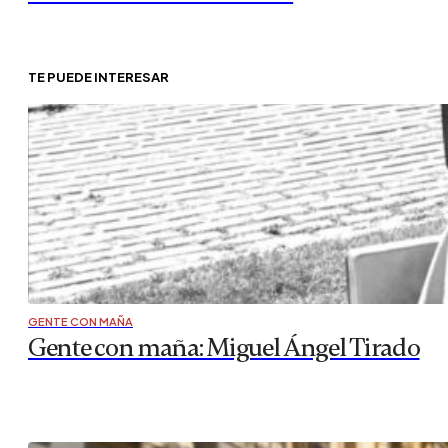
TE PUEDE INTERESAR
GENTE CON MAÑA
Gente con maña: Miguel Ángel Tirado