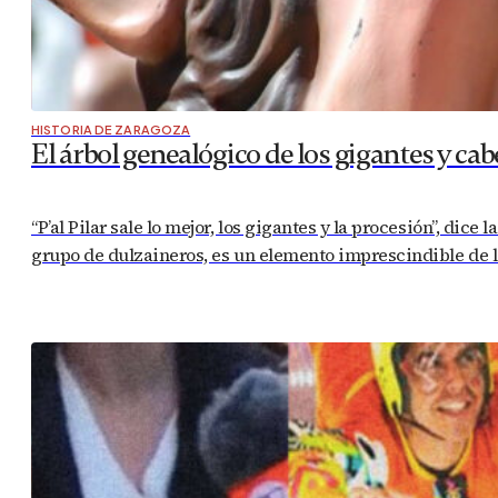
HISTORIA DE ZARAGOZA
El árbol genealógico de los gigantes y c
“P’al Pilar sale lo mejor, los gigantes y la procesión”, 
grupo de dulzaineros, es un elemento imprescindible de las