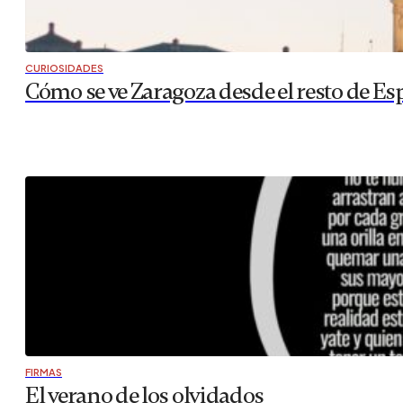
CURIOSIDADES
Cómo se ve Zaragoza desde el resto de Es
FIRMAS
El verano de los olvidados