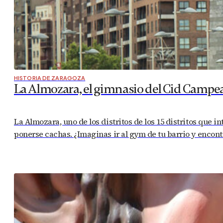
HISTORIA DE ZARAGOZA
La Almozara, el gimnasio del Cid Campe
La Almozara, uno de los distritos de los 15 distritos que i
ponerse cachas. ¿Imaginas ir al gym de tu barrio y encontr