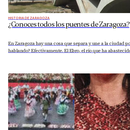
HISTORIA DE ZARAGOZA
¿Conoces todos los puentes de Zaragoza?
En Zaragoza hay una cosa que separa y une a la ciudad por
hablando? Efectivamente. El Ebro, el río que ha abastecid