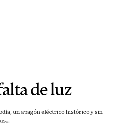
falta de luz
iodía, un apagón eléctrico histórico y sin
las…