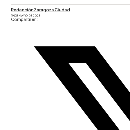
Redacción Zaragoza Ciudad
19 DE MAYO DE 2025
Compartir en: