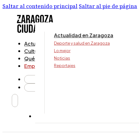
Saltar al contenido principal
Saltar al pie de página
Actualidad en Zaragoza
Actualidad
Deporte y salud en Zaragoza
Cultura y ocio
Lo mejor
Qué ver y hacer
Noticias
Empresa
Reportajes