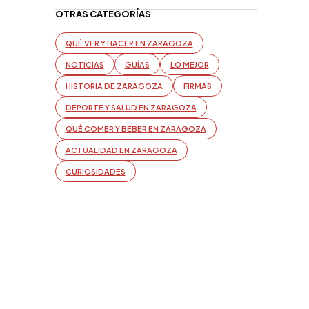
OTRAS CATEGORÍAS
QUÉ VER Y HACER EN ZARAGOZA
NOTICIAS
GUÍAS
LO MEJOR
HISTORIA DE ZARAGOZA
FIRMAS
DEPORTE Y SALUD EN ZARAGOZA
QUÉ COMER Y BEBER EN ZARAGOZA
ACTUALIDAD EN ZARAGOZA
CURIOSIDADES