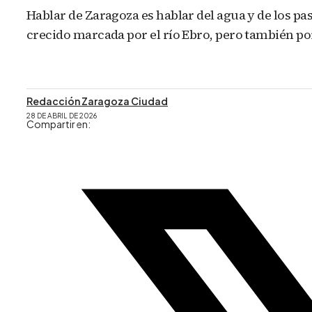
Hablar de Zaragoza es hablar del agua y de los pas
crecido marcada por el río Ebro, pero también por
Redacción Zaragoza Ciudad
28 DE ABRIL DE 2026
Compartir en: