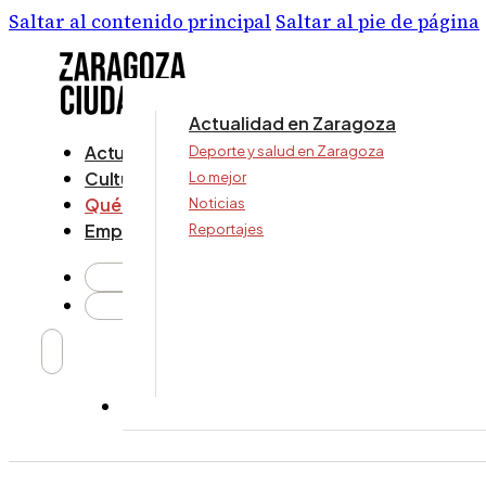
Saltar al contenido principal
Saltar al pie de página
Actualidad en Zaragoza
Actualidad
Deporte y salud en Zaragoza
Cultura y ocio
Lo mejor
Qué ver y hacer
Noticias
Empresa
Reportajes