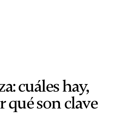
a: cuáles hay,
r qué son clave