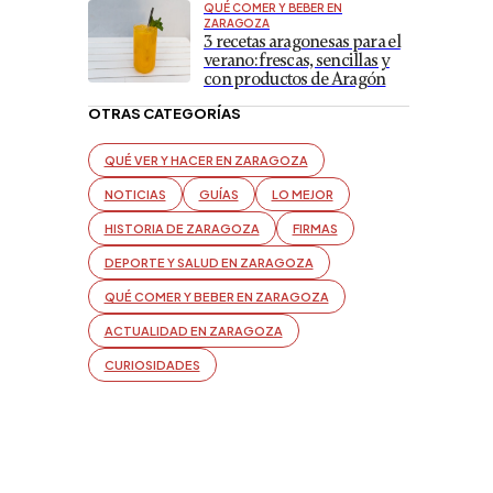
QUÉ COMER Y BEBER EN
ZARAGOZA
3 recetas aragonesas para el
verano: frescas, sencillas y
con productos de Aragón
OTRAS CATEGORÍAS
QUÉ VER Y HACER EN ZARAGOZA
NOTICIAS
GUÍAS
LO MEJOR
HISTORIA DE ZARAGOZA
FIRMAS
DEPORTE Y SALUD EN ZARAGOZA
QUÉ COMER Y BEBER EN ZARAGOZA
ACTUALIDAD EN ZARAGOZA
CURIOSIDADES