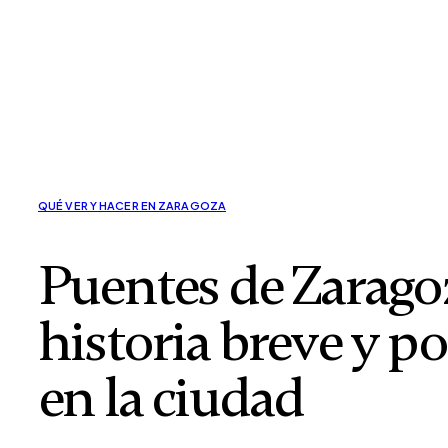
QUÉ VER Y HACER EN ZARAGOZA
Puentes de Zaragoz
historia breve y po
en la ciudad