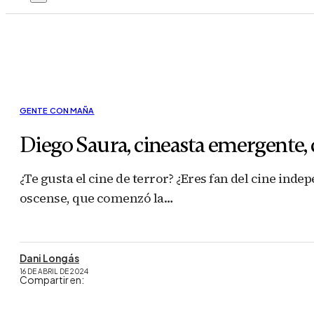
GENTE CON MAÑA
Diego Saura, cineasta emergente,
¿Te gusta el cine de terror? ¿Eres fan del cine ind
oscense, que comenzó la…
Dani Longás
16 DE ABRIL DE 2024
Compartir en: