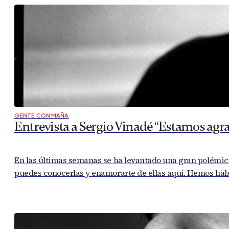
GENTE CON MAÑA
Entrevista a Sergio Vinadé “Estamos agr
En las últimas semanas se ha levantado una gran polémica 
puedes conocerlas y enamorarte de ellas aquí. Hemos habla