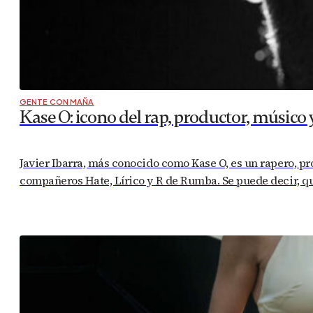
GENTE CON MAÑA
Kase O: icono del rap, productor, músico
Javier Ibarra, más conocido como Kase O, es un rapero, p
compañeros Hate, Lírico y R de Rumba. Se puede decir, que