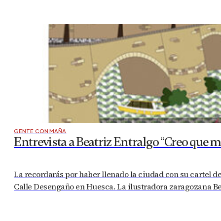
GENTE CON MAÑA
Entrevista a Beatriz Entralgo “Creo que m
La recordarás por haber llenado la ciudad con su cartel de 
Calle Desengaño en Huesca. La ilustradora zaragozana Bea