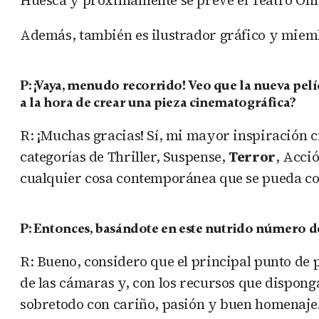
Además, también es ilustrador gráfico y miem
P: ¡Vaya, menudo recorrido! Veo que la nueva pelíc
a la hora de crear una pieza cinematográfica?
R: ¡Muchas gracias! Sí, mi mayor inspiración 
categorías de Thriller, Suspense,
Terror
, Acci
cualquier cosa contemporánea que se pueda co
P: Entonces, basándote en este nutrido número de 
R: Bueno, considero que el principal punto de p
de las cámaras y, con los recursos que dispon
sobretodo con cariño, pasión y buen homenaje