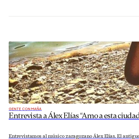
GENTE CON MAÑA
Entrevista a Álex Elías “Amo a esta ciud
Entrevistamos al músico zaragozano Álex Elías. El antigu