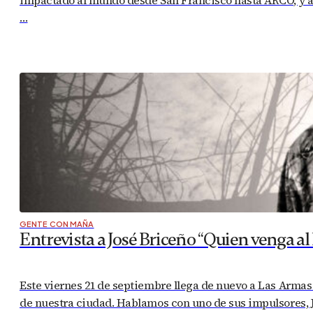
impactado al mundo desde San Francisco hasta ARCO, y a p
…
GENTE CON MAÑA
Entrevista a José Briceño “Quien venga a
Este viernes 21 de septiembre llega de nuevo a Las Armas 
de nuestra ciudad. Hablamos con uno de sus impulsores, Jo