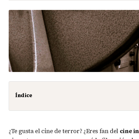
Índice
¿Te gusta el cine de terror? ¿Eres fan del
cine i