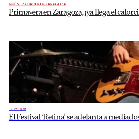
QUÉ VER Y HACER EN ZARAGOZA
Primavera en Zaragoza, ¡ya llega el calorc
LO MEJOR
El Festival ‘Retina’ se adelanta a mediad