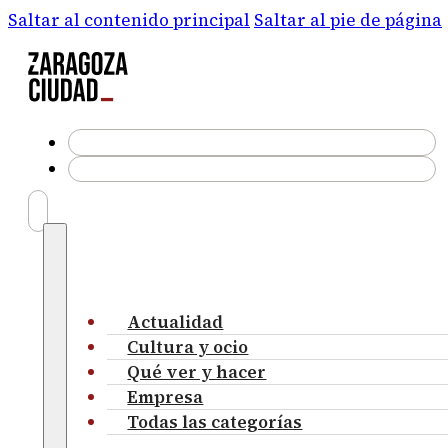
Saltar al contenido principal
Saltar al pie de página
Actualidad
Cultura y ocio
Qué ver y hacer
Empresa
Todas las categorías