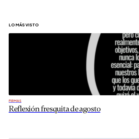
LO MÁS VISTO
FIRMAS
Reflexión fresquita de agosto