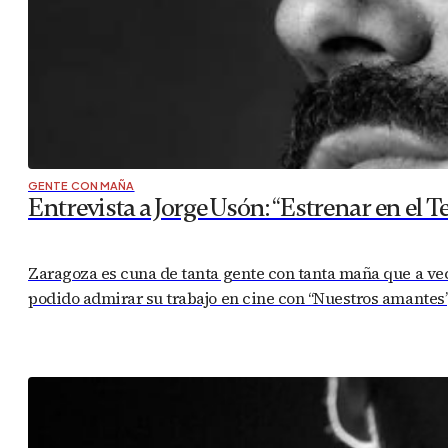
GENTE CON MAÑA
Entrevista a Jorge Usón: “Estrenar en el Te
Zaragoza es cuna de tanta gente con tanta maña que a ve
podido admirar su trabajo en cine con “Nuestros amantes”, 