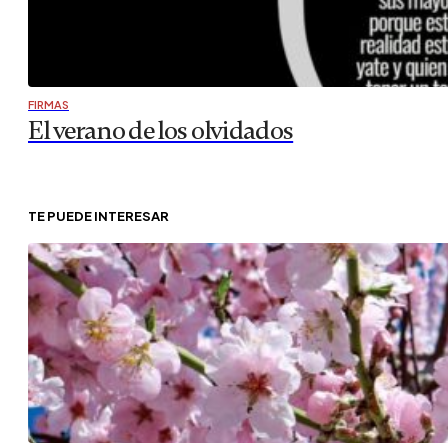
FIRMAS
El verano de los olvidados
TE PUEDE INTERESAR