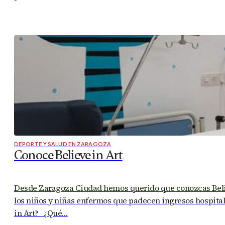
DEPORTE Y SALUD EN ZARAGOZA
Conoce Believe in Art
Desde Zaragoza Ciudad hemos querido que conozcas Believe
los niños y niñas enfermos que padecen ingresos hospitala
in Art? ¿Qué…