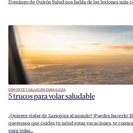
Domingo de Quirón Salud nos habla de las lesiones más c
DEPORTE Y SALUD EN ZARAGOZA
5 trucos para volar saludable
¿Quieres viajar de Zaragoza al mundo? ¡Puedes hacerlo! 
queremos que cuides tu salud estas vacaciones, te contam
para volar…