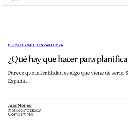
DEPORTE Y SALUD EN ZARAGOZA
¿Qué hay que hacer para planifica
Parece que la fertilidad es algo que viene de serie
España.…
Juan Moneo
31 DE AGOSTO DE 2021
Compartir en: