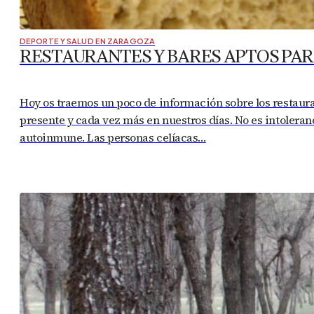
DEPORTE Y SALUD EN ZARAGOZA
RESTAURANTES Y BARES APTOS PAR
Hoy os traemos un poco de información sobre los restaur
presente y cada vez más en nuestros días. No es intoleran
autoinmune. Las personas celíacas…