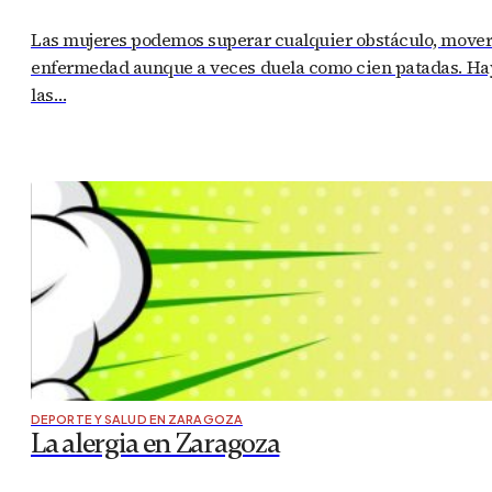
Las mujeres podemos superar cualquier obstáculo, mover m
enfermedad aunque a veces duela como cien patadas. Hay 
las…
DEPORTE Y SALUD EN ZARAGOZA
La alergia en Zaragoza