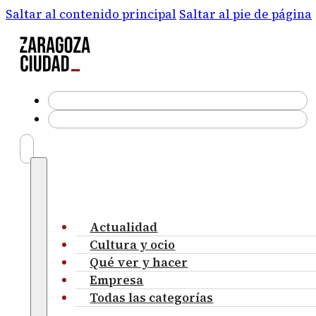
Saltar al contenido principal
Saltar al pie de página
Actualidad
Cultura y ocio
Qué ver y hacer
Empresa
Todas las categorías