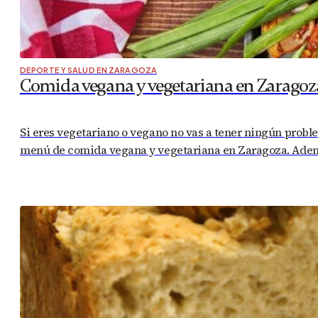
DEPORTE Y SALUD EN ZARAGOZA
Comida vegana y vegetariana en Zaragoz
Si eres vegetariano o vegano no vas a tener ningún probl
menú de comida vegana y vegetariana en Zaragoza. Ademá