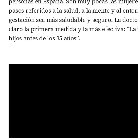
personas en España. Son muy pocas las mujeres
pasos referidos a la salud, a la mente y al ent
gestación sea más saludable y seguro. La docto
claro la primera medida y la más efectiva: “La
hijos antes de los 35 años”.