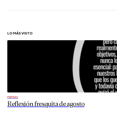
LO MÁS VISTO
FIRMAS
Reflexión fresquita de agosto