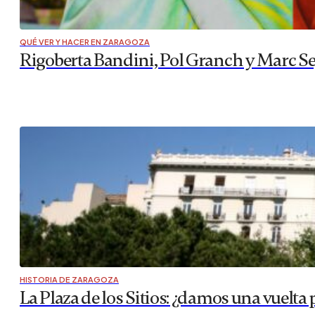
QUÉ VER Y HACER EN ZARAGOZA
Rigoberta Bandini, Pol Granch y Marc Se
HISTORIA DE ZARAGOZA
La Plaza de los Sitios: ¿damos una vuelta 