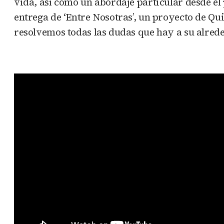
vida, así como un abordaje particular desde el 
entrega de ‘Entre Nosotras’, un proyecto de Q
resolvemos todas las dudas que hay a su alred