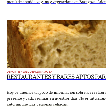
menú de comida vegana y vegetariana en Zaragoza. Ademá
DEPORTE Y SALUD EN ZARAGOZA
RESTAURANTES Y BARES APTOS PAR
Hoy os traemos un poco de información sobre los restaur
presente y cada vez más en nuestros días. No es intoleran
autoinmune. Las personas celíacas…