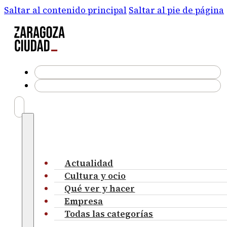
Saltar al contenido principal
Saltar al pie de página
Actualidad
Cultura y ocio
Qué ver y hacer
Empresa
Todas las categorías