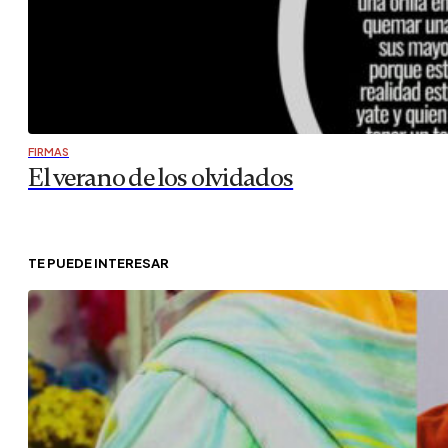
FIRMAS
El verano de los olvidados
TE PUEDE INTERESAR