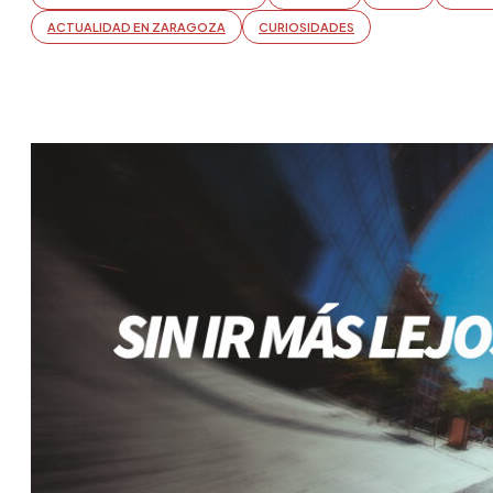
ACTUALIDAD EN ZARAGOZA
CURIOSIDADES