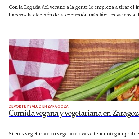
Con la llegada del verano a la gente le empieza a tirar el
haceros la elección de la excursión más fácil os vamos a 
DEPORTE Y SALUD EN ZARAGOZA
Comida vegana y vegetariana en Zaragoz
Si eres vegetariano o vegano no vas a tener ningún probl