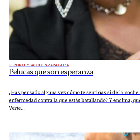
DEPORTE Y SALUD EN ZARAGOZA
Pelucas que son esperanza
¿Has pensado alguna vez cómo te sentirías si de la noche
enfermedad contra la que estás batallando? Y encima, que
Verte…