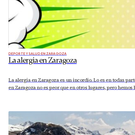
DEPORTE Y SALUD EN ZARAGOZA
La alergia en Zaragoza
La alergia en Zaragoza es un incordio. Lo es en todas par
en Zaragoza no es peor que en otros lugares, pero hemos 