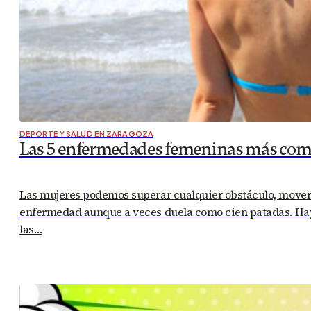
DEPORTE Y SALUD EN ZARAGOZA
Las 5 enfermedades femeninas más co
Las mujeres podemos superar cualquier obstáculo, mover m
enfermedad aunque a veces duela como cien patadas. Hay 
las…