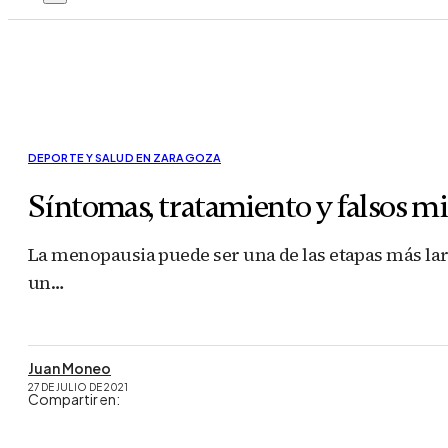
DEPORTE Y SALUD EN ZARAGOZA
Síntomas, tratamiento y falsos m
La menopausia puede ser una de las etapas más larg
un…
Juan Moneo
27 DE JULIO DE 2021
Compartir en: