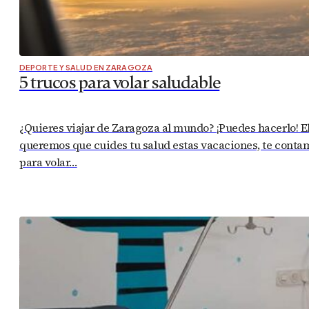
DEPORTE Y SALUD EN ZARAGOZA
5 trucos para volar saludable
¿Quieres viajar de Zaragoza al mundo? ¡Puedes hacerlo! 
queremos que cuides tu salud estas vacaciones, te contam
para volar…