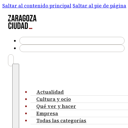
Saltar al contenido principal
Saltar al pie de página
Actualidad
Cultura y ocio
Qué ver y hacer
Empresa
Todas las categorías