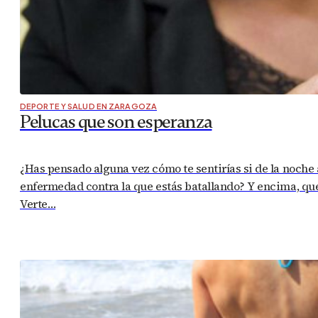
DEPORTE Y SALUD EN ZARAGOZA
Pelucas que son esperanza
¿Has pensado alguna vez cómo te sentirías si de la noche
enfermedad contra la que estás batallando? Y encima, que
Verte…