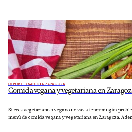
DEPORTE Y SALUD EN ZARAGOZA
Comida vegana y vegetariana en Zaragoz
Si eres vegetariano o vegano no vas a tener ningún probl
menú de comida vegana y vegetariana en Zaragoza. Ademá