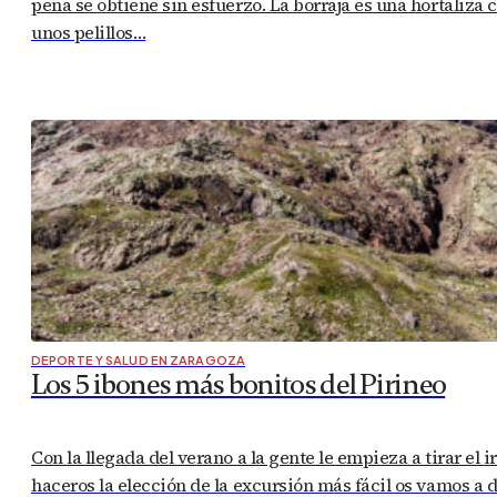
pena se obtiene sin esfuerzo. La borraja es una hortaliza 
unos pelillos…
DEPORTE Y SALUD EN ZARAGOZA
Los 5 ibones más bonitos del Pirineo
Con la llegada del verano a la gente le empieza a tirar el
haceros la elección de la excursión más fácil os vamos a 