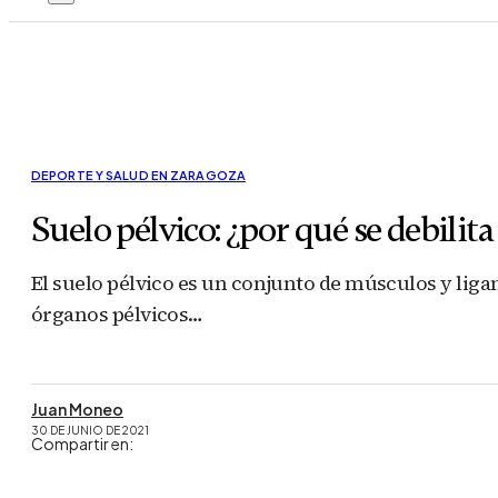
DEPORTE Y SALUD EN ZARAGOZA
Suelo pélvico: ¿por qué se debilit
El suelo pélvico es un conjunto de músculos y ligam
órganos pélvicos…
Juan Moneo
30 DE JUNIO DE 2021
Compartir en: