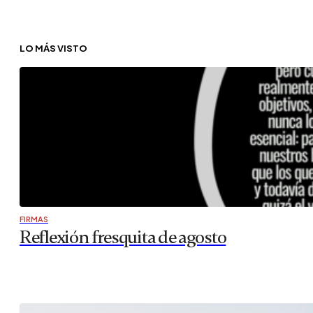
LO MÁS VISTO
FIRMAS
Reflexión fresquita de agosto