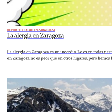
DEPORTE Y SALUD EN ZARAGOZA
La alergia en Zaragoza
La alergia en Zaragoza es un incordio. Lo es en todas par
en Zaragoza no es peor que en otros lugares, pero hemos 