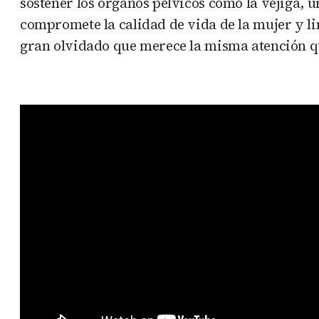
sostener los órganos pélvicos como la vejiga, 
compromete la calidad de vida de la mujer y limi
gran olvidado que merece la misma atención qu