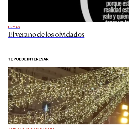
FIRMAS
El verano de los olvidados
TE PUEDE INTERESAR