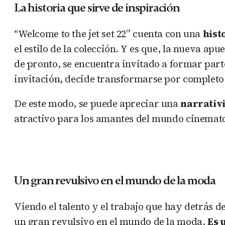
La historia que sirve de inspiración
“Welcome to the jet set 22” cuenta con una
hist
el estilo de la colección. Y es que, la nueva ap
de pronto, se encuentra invitado a formar parte
invitación, decide transformarse por completo
De este modo, se puede apreciar una
narrativ
atractivo para los amantes del mundo cinemat
Un gran revulsivo en el mundo de la moda
Viendo el talento y el trabajo que hay detrás 
un gran revulsivo en el mundo de la moda.
Es 