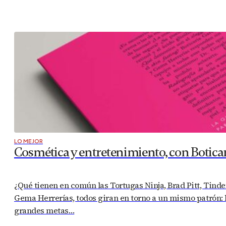
LO MEJOR
Cosmética y entretenimiento, con Botica
¿Qué tienen en común las Tortugas Ninja, Brad Pitt, Tinde
Gema Herrerías, todos giran en torno a un mismo patrón: l
grandes metas…