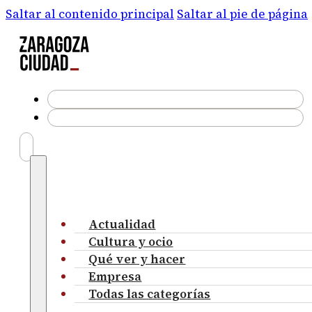
Saltar al contenido principal
Saltar al pie de página
Actualidad
Cultura y ocio
Qué ver y hacer
Empresa
Todas las categorías