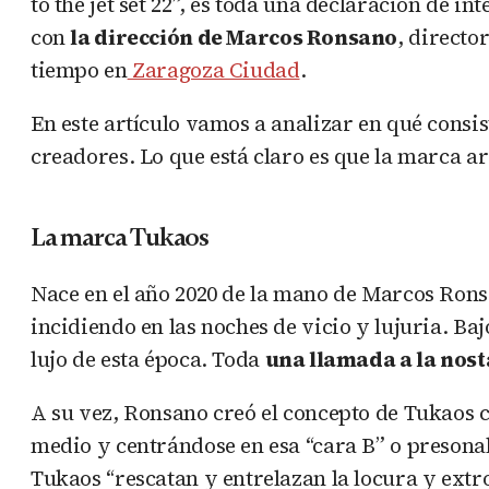
to the jet set 22”, es toda una declaración de 
con
la dirección de Marcos Ronsano
, directo
tiempo en
Zaragoza Ciudad
.
En este artículo vamos a analizar en qué consis
creadores. Lo que está claro es que la marca a
La marca Tukaos
Nace en el año 2020 de la mano de Marcos Ron
incidiendo en las noches de vicio y lujuria. B
lujo de esta época. Toda
una llamada a la nost
A su vez, Ronsano creó el concepto de Tukaos c
medio y centrándose en esa “cara B” o presonal
Tukaos “rescatan y entrelazan la locura y extro