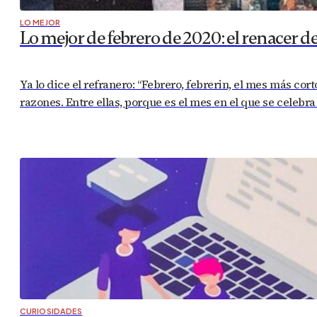
LO MEJOR
Lo mejor de febrero de 2020: el renacer d
Ya lo dice el refranero: “Febrero, febrerin, el mes más cor
razones. Entre ellas, porque es el mes en el que se celebr
CURIOSIDADES