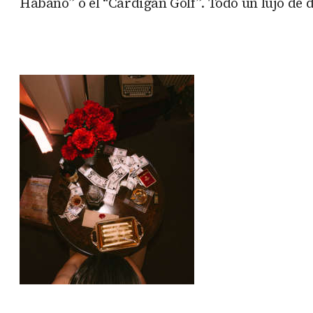
Habano” o el “Cardigan Golf”. Todo un lujo de d