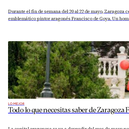
Durante el fin de semana del 20 al 22 de mayo, Zaragoza ce
emblemático pintor aragonés Francisco de Goya. Un homen
LO MEJOR
Todo lo que necesitas saber de Zaragoza 
La capital aragonesa se va a despedir del mes de mayo por