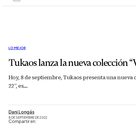
LO MEJOR
Tukaos lanza la nueva colección “W
Hoy, 8 de septiembre, Tukaos presenta una nueva co
22”, es…
Dani Longás
8 DE SEPTIEMBRE DE 2022
Compartir en: