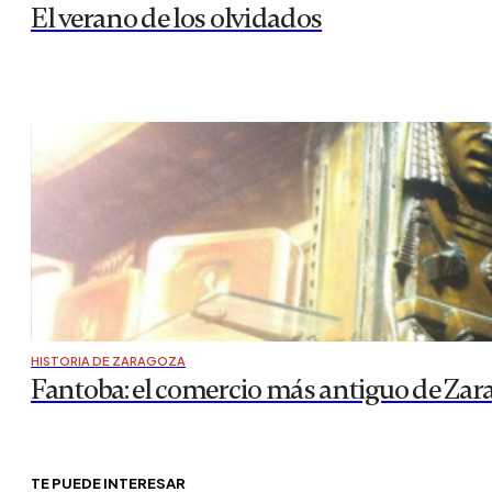
El verano de los olvidados
HISTORIA DE ZARAGOZA
Fantoba: el comercio más antiguo de Zar
TE PUEDE INTERESAR