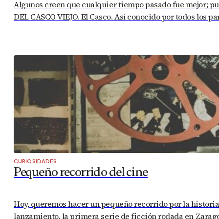
Algunos creen que cualquier tiempo pasado fue mejor; pue
DEL CASCO VIEJO. El Casco. Así conocido por todos los pa
CURIOSIDADES
Pequeño recorrido del cine
Hoy, queremos hacer un pequeño recorrido por la historia d
lanzamiento, la primera serie de ficción rodada en Zarago