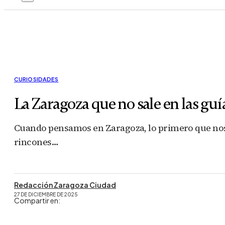
CURIOSIDADES
La Zaragoza que no sale en las guí
Cuando pensamos en Zaragoza, lo primero que nos vie
rincones…
Redacción Zaragoza Ciudad
27 DE DICIEMBRE DE 2025
Compartir en: