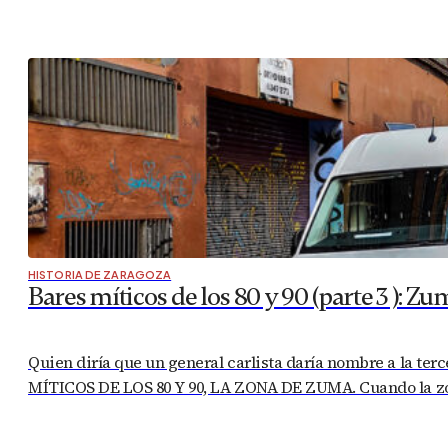
HISTORIA DE ZARAGOZA
Bares míticos de los 80 y 90 (parte 3 ): Z
Quien diría que un general carlista daría nombre a la t
MÍTICOS DE LOS 80 Y 90, LA ZONA DE ZUMA. Cuando la zon