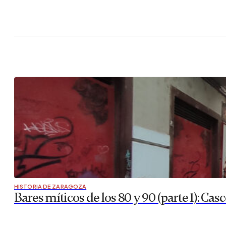
HISTORIA DE ZARAGOZA
Bares míticos de los 80 y 90 (parte 1): Casc