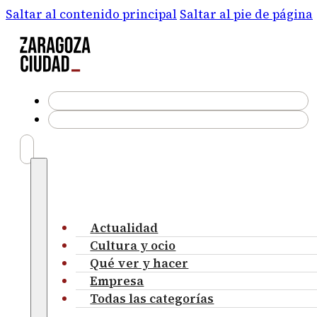
Saltar al contenido principal
Saltar al pie de página
Actualidad
Cultura y ocio
Qué ver y hacer
Empresa
Todas las categorías