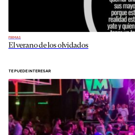
FIRMAS
El verano de los olvidados
TE PUEDE INTERESAR