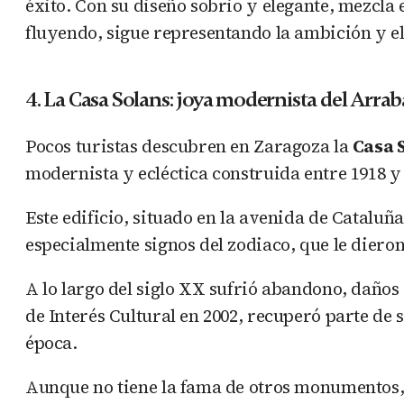
éxito. Con su diseño sobrio y elegante, mezcla
fluyendo, sigue representando la ambición y e
4. La Casa Solans: joya modernista del Arrab
Pocos turistas descubren en Zaragoza la
Casa 
modernista y ecléctica construida entre 1918 y 
Este edificio, situado en la avenida de Catalu
especialmente signos del zodiaco, que le diero
A lo largo del siglo XX sufrió abandono, daños 
de Interés Cultural en 2002, recuperó parte de
época.
Aunque no tiene la fama de otros monumentos, C