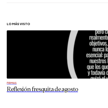
LO MÁS VISTO
FIRMAS
Reflexión fresquita de agosto