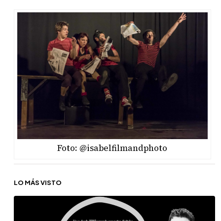
Foto: @isabelfilmandphoto
LO MÁS VISTO