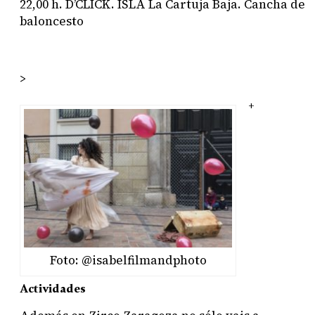
22,00 h.
D’CLICK. ISLA
La Cartuja Baja. Cancha de
baloncesto
>
+
Foto: @isabelfilmandphoto
Actividades