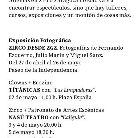
Además en Zirco Zaragoza no sólo vais a
encontrar espectáculos, sino que hay talleres,
cursos, exposiciones y un montón de cosas más.
Exposición Fotográfica
ZIRCO DESDE ZGZ.
Fotografías de Fernando
Ezquerro, Julio Marín y Miguel Sanz.
Del 27 de abril al 26 de mayo
Paseo de la Independencia.
Clowns + Ecozine
TÍTÁNICAS
con
“Las Limpiadoras”
.
02 de mayo
11,00 h. Plaza España
Zirco + Patronato de Artes Escénicas
NASÚ TEATRO
con
“Calígula”
.
3 y 4 de mayo
20,00 h.
5 de mayo
18,30 h.