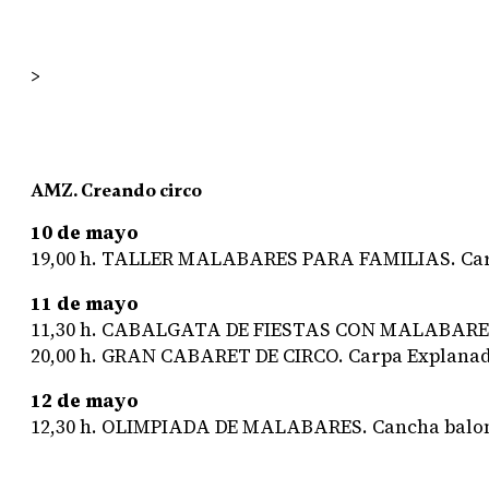
>
AMZ. Creando circo
10 de mayo
19,00 h.
TALLER MALABARES PARA FAMILIAS
. Ca
11 de mayo
11,30 h.
CABALGATA DE FIESTAS CON MALABARE
20,00 h.
GRAN CABARET DE CIRCO
. Carpa Explanad
12 de mayo
12,30 h.
OLIMPIADA DE MALABARES
. Cancha balo