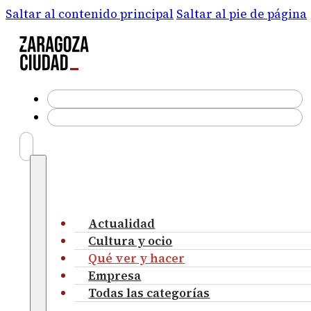
Saltar al contenido principal
Saltar al pie de página
Actualidad
Cultura y ocio
Qué ver y hacer
Empresa
Todas las categorías