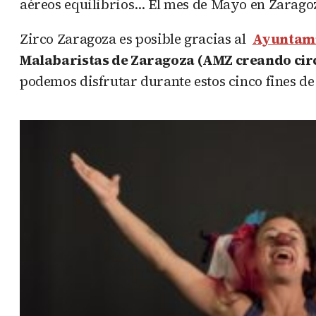
aéreos equilibrios… El mes de Mayo en Zaragoz
Zirco Zaragoza es posible gracias al
Ayuntami
Malabaristas de Zaragoza (AMZ creando cir
podemos disfrutar durante estos cinco fines d