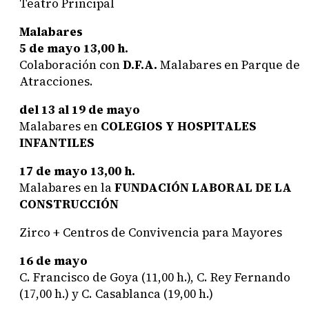
Teatro Principal
Malabares
5 de mayo
13,00 h.
Colaboración con
D.F.A.
Malabares en Parque de
Atracciones.
del 13 al 19 de mayo
Malabares en
COLEGIOS Y HOSPITALES
INFANTILES
17 de mayo
13,00 h.
Malabares en la
FUNDACIÓN LABORAL DE LA
CONSTRUCCIÓN
Zirco + Centros de Convivencia para Mayores
16 de mayo
C. Francisco de Goya (11,00 h.), C. Rey Fernando
(17,00 h.) y C. Casablanca (19,00 h.)