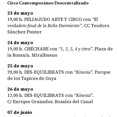
Circo Contemporáneo Descentralizado
23 de mayo
19,00 h.
PELIAGUDO ARTE Y CIRCO
con
“El
verdadero final de la Bella Durmiente”
. CC Teodoro
Sánchez Punter
24 de mayo
19,00 h.
CHÉCHARE
con
“1, 2, 3, 4 y circo”
. Plaza de
la Rosas/n. Miralbueno
25 de mayo
20,00 h.
DES-EQUILIBRATS
con
“Kinesia”
. Parque
de los Tapices de Goya
26 de mayo
12,00 h.
DES-EQUILIBRATS
con
“Kinesia”
.
C/ Enrique Granados. Rosales del Canal
07 de junio