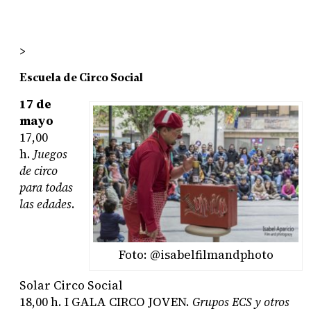
>
Escuela de Circo Social
17 de
mayo
17,00
h.
Juegos
de circo
para todas
las edades
.
Foto: @isabelfilmandphoto
Solar Circo Social
18,00 h.
I GALA CIRCO JOVEN
.
Grupos ECS y otros