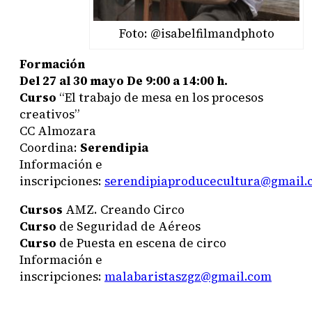
Foto: @isabelfilmandphoto
Formación
Del 27 al 30 mayo
De 9:00 a 14:00 h.
Curso
“El trabajo de mesa en los procesos
creativos”
CC Almozara
Coordina:
Serendipia
Información e
inscripciones:
serendipiaproducecultura@gmail.
Cursos
AMZ. Creando Circo
Curso
de Seguridad de Aéreos
Curso
de Puesta en escena de circo
Información e
inscripciones:
malabaristaszgz@gmail.com