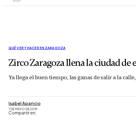
QUÉ VER Y HACER EN ZARAGOZA
Zirco Zaragoza llena la ciudad de 
Ya llega el buen tiempo, las ganas de salir a la call
Isabel Aparicio
7 DE MAYO DE 2019
Compartir en: