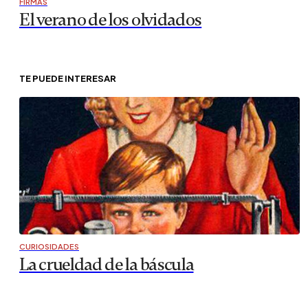
FIRMAS
El verano de los olvidados
TE PUEDE INTERESAR
CURIOSIDADES
La crueldad de la báscula