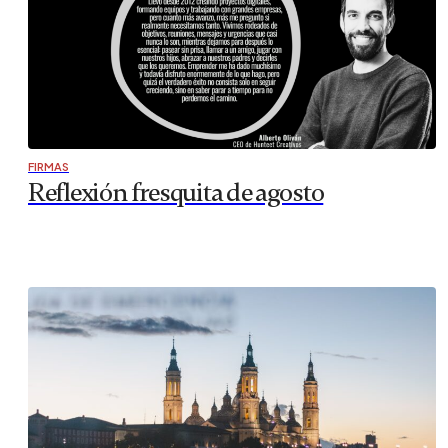
FIRMAS
Reflexión fresquita de agosto