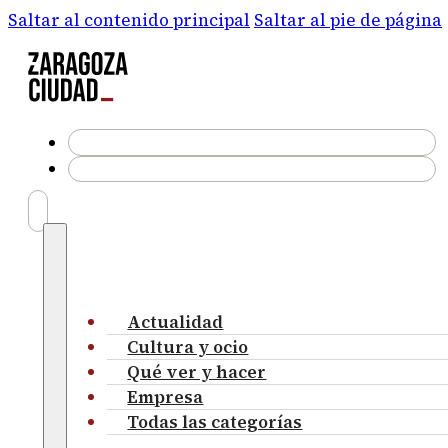
Saltar al contenido principal
Saltar al pie de página
Actualidad
Cultura y ocio
Qué ver y hacer
Empresa
Todas las categorías