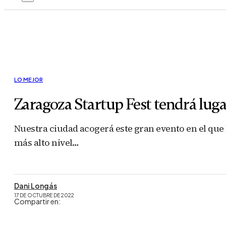
LO MEJOR
Zaragoza Startup Fest tendrá luga
Nuestra ciudad acogerá este gran evento en el que 
más alto nivel…
Dani Longás
17 DE OCTUBRE DE 2022
Compartir en: