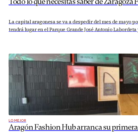
Todo lo que necesitas saber de Zaragoza 
La capital aragonesa se va a despedir del mes de mayo por
tendrá lugar en el Parque Grande José Antonio Labordeta y
LO MEJOR
Aragón Fashion Hub arranca su primera a