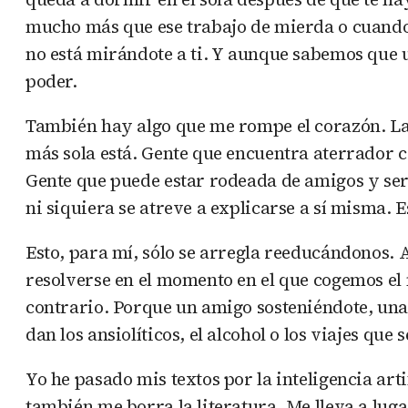
mucho más que ese trabajo de mierda o cuando tu
no está mirándote a ti. Y aunque sabemos que 
poder.
También hay algo que me rompe el corazón. La ge
más sola está. Gente que encuentra aterrador c
Gente que puede estar rodeada de amigos y ser 
ni siquiera se atreve a explicarse a sí misma. 
Esto, para mí, sólo se arregla reeducándonos. 
resolverse en el momento en el que cogemos el 
contrario. Porque un amigo sosteniéndote, una
dan los ansiolíticos, el alcohol o los viajes que
Yo he pasado mis textos por la inteligencia ar
también me borra la literatura. Me lleva a lug