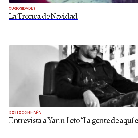
CURIOSIDADES
La Tronca de Navidad
GENTE CON MAÑA
Entrevista a Yann Leto “La gente de aquí 