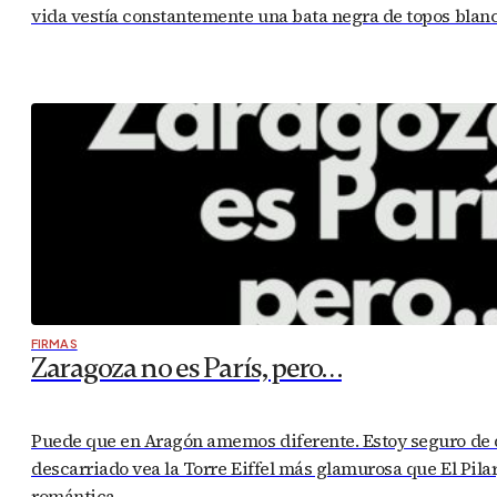
vida vestía constantemente una bata negra de topos blanc
FIRMAS
Zaragoza no es París, pero…
Puede que en Aragón amemos diferente. Estoy seguro de qu
descarriado vea la Torre Eiffel más glamurosa que El Pila
romántica…