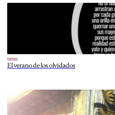
FIRMAS
El verano de los olvidados