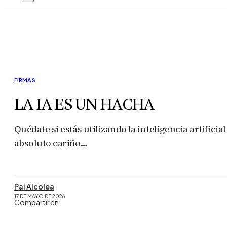
FIRMAS
LA IA ES UN HACHA
Quédate si estás utilizando la inteligencia artificia
absoluto cariño…
Pai Alcolea
17 DE MAYO DE 2026
Compartir en: