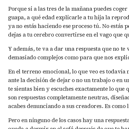
Porque si a las tres de la mañana puedes coger
guapa, a qué edad explicarle a tu hija la re
ya no estás haciendo ese proceso tú. No estás 
dejas a tu cerebro convertirse en el vago que qu
Y además, te va a dar una respuesta que no te 
demasiado complejos como para que nos expl
En el terreno emocional, lo que veo es todavía
ante la decisión de dejar o no un trabajo o en 
te sientas bien y escuches exactamente lo que q
son respuestas completamente neutras, diseñad
acabes denunciando a sus creadores. Es como l
Pero en ninguno de los casos hay una respuesta
queda a dormir en el sofá después de que te h