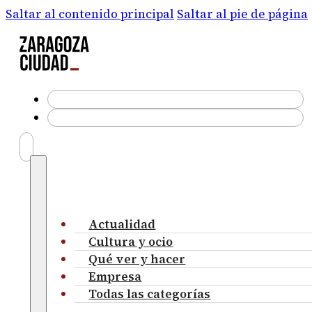
Saltar al contenido principal
Saltar al pie de página
Actualidad
Cultura y ocio
Qué ver y hacer
Empresa
Todas las categorías