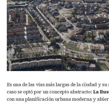
Es una de las vías más largas de la ciudad y s
caso se optó por un concepto abstracto:
La Ilu
con una planificación urbana moderna y abierta