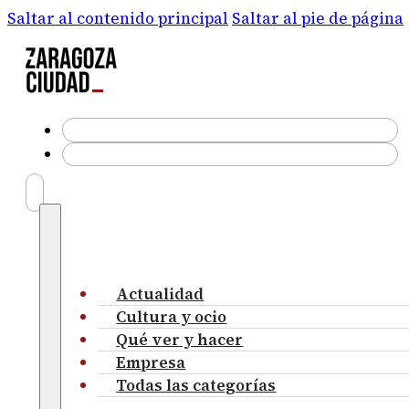
Saltar al contenido principal
Saltar al pie de página
Actualidad
Cultura y ocio
Qué ver y hacer
Empresa
Todas las categorías