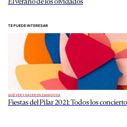
El verano de los olvidados
TE PUEDE INTERESAR
QUÉ VER Y HACER EN ZARAGOZA
Fiestas del Pilar 2021: Todos los conciert