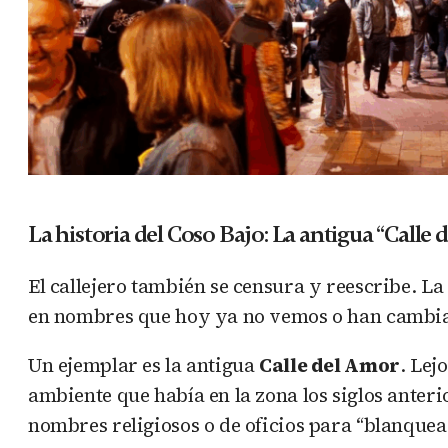
La historia del Coso Bajo: La antigua “Calle
El callejero también se censura y reescribe. L
en nombres que hoy ya no vemos o han cambi
Un ejemplar es la antigua
Calle del Amor
. Lej
ambiente que había en la zona los siglos anteri
nombres religiosos o de oficios para “blanquea