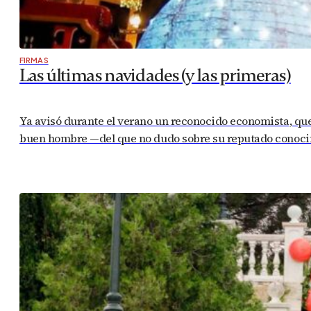
FIRMAS
Las últimas navidades (y las primeras)
Ya avisó durante el verano un reconocido economista, que
buen hombre —del que no dudo sobre su reputado conocimi