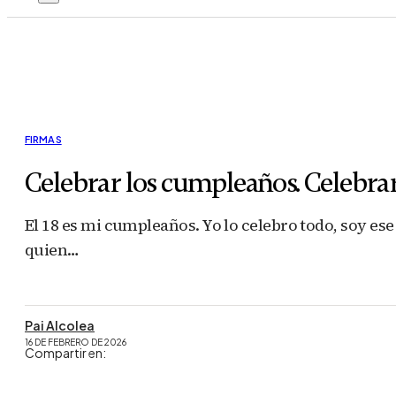
FIRMAS
Celebrar los cumpleaños. Celebrar
El 18 es mi cumpleaños. Yo lo celebro todo, soy e
quien…
Pai Alcolea
16 DE FEBRERO DE 2026
Compartir en: