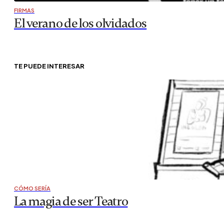
FIRMAS
El verano de los olvidados
TE PUEDE INTERESAR
CÓMO SERÍA
La magia de ser Teatro