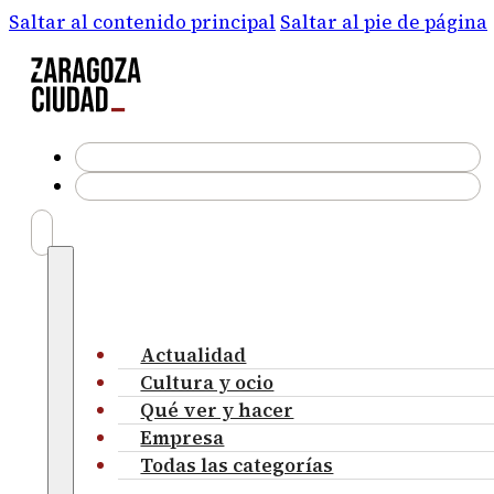
Saltar al contenido principal
Saltar al pie de página
Actualidad
Cultura y ocio
Qué ver y hacer
Empresa
Todas las categorías