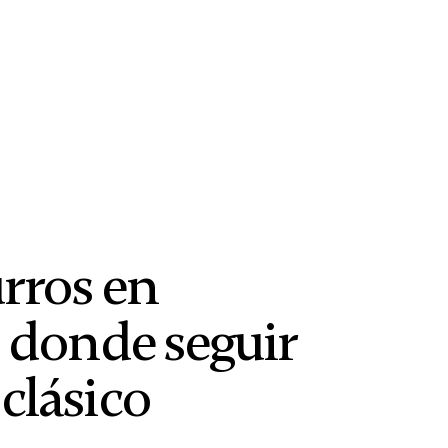
rros en
s donde seguir
clásico