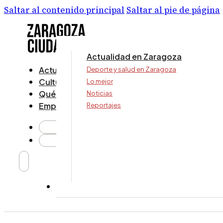
Saltar al contenido principal
Saltar al pie de página
Actualidad en Zaragoza
Actualidad
Deporte y salud en Zaragoza
Cultura y ocio
Lo mejor
Qué ver y hacer
Noticias
Empresa
Reportajes