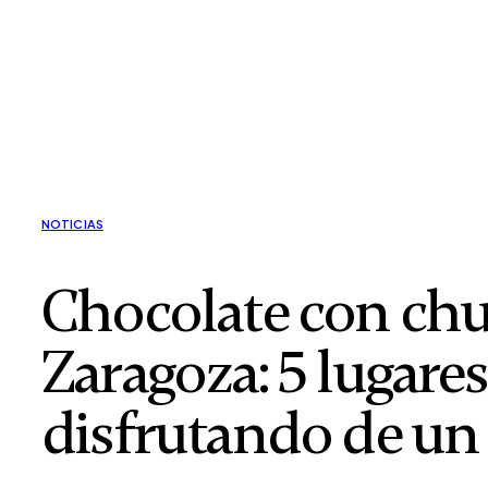
NOTICIAS
Chocolate con chu
Zaragoza: 5 lugare
disfrutando de un 