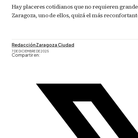
Hay placeres cotidianos que no requieren grande
Zaragoza, uno de ellos, quizá el más reconfortante
Redacción Zaragoza Ciudad
7 DE DICIEMBRE DE 2025
Compartir en: