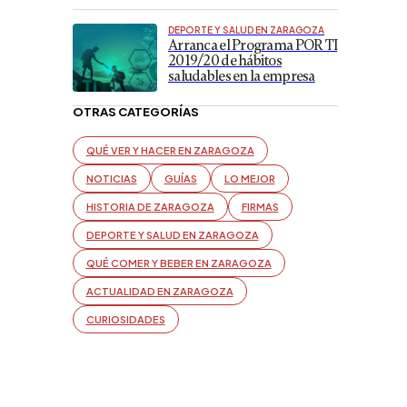
DEPORTE Y SALUD EN ZARAGOZA
Arranca el Programa POR TI
2019/20 de hábitos
saludables en la empresa
OTRAS CATEGORÍAS
QUÉ VER Y HACER EN ZARAGOZA
NOTICIAS
GUÍAS
LO MEJOR
HISTORIA DE ZARAGOZA
FIRMAS
DEPORTE Y SALUD EN ZARAGOZA
QUÉ COMER Y BEBER EN ZARAGOZA
ACTUALIDAD EN ZARAGOZA
CURIOSIDADES