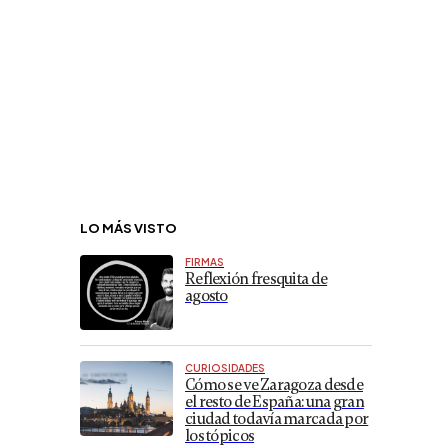
LO MÁS VISTO
FIRMAS
Reflexión fresquita de
agosto
CURIOSIDADES
Cómo se ve Zaragoza desde
el resto de España: una gran
ciudad todavía marcada por
los tópicos