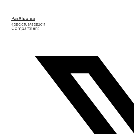
Pai Alcolea
4 DE OCTUBRE DE 2019
Compartir en: