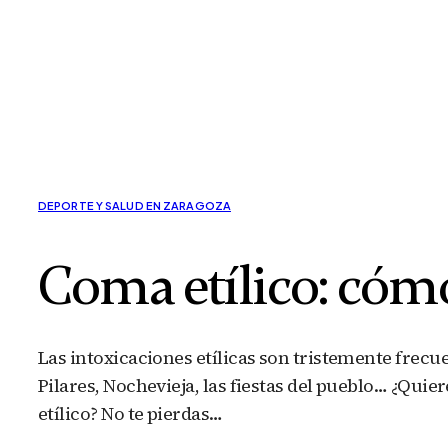
DEPORTE Y SALUD EN ZARAGOZA
Coma etílico: cóm
Las intoxicaciones etílicas son tristemente frecu
Pilares, Nochevieja, las fiestas del pueblo… ¿Qu
etílico? No te pierdas…