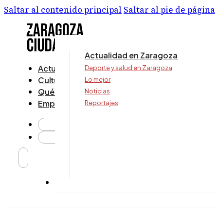
Saltar al contenido principal
Saltar al pie de página
Actualidad en Zaragoza
Actualidad
Deporte y salud en Zaragoza
Cultura y ocio
Lo mejor
Qué ver y hacer
Noticias
Empresa
Reportajes