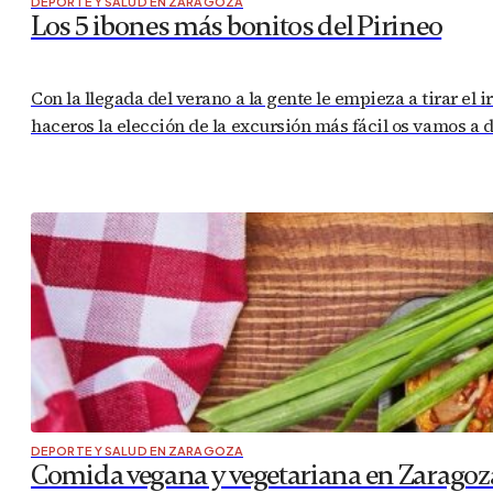
DEPORTE Y SALUD EN ZARAGOZA
Los 5 ibones más bonitos del Pirineo
Con la llegada del verano a la gente le empieza a tirar el
haceros la elección de la excursión más fácil os vamos a 
DEPORTE Y SALUD EN ZARAGOZA
Comida vegana y vegetariana en Zaragoz