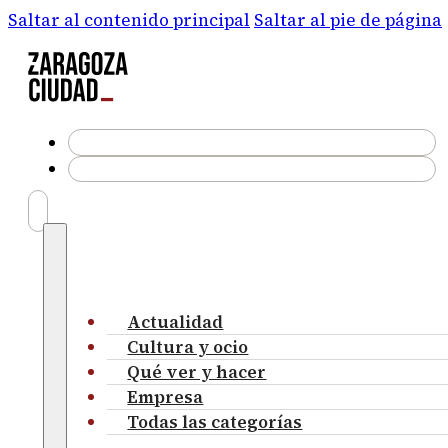
Saltar al contenido principal
Saltar al pie de página
Actualidad
Cultura y ocio
Qué ver y hacer
Empresa
Todas las categorías