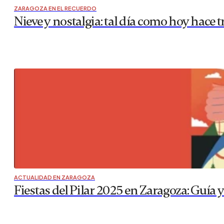
ZARAGOZA EN EL RECUERDO
Nieve y nostalgia: tal día como hoy hace t
ACTUALIDAD EN ZARAGOZA
Fiestas del Pilar 2025 en Zaragoza: Guía