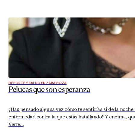
DEPORTE Y SALUD EN ZARAGOZA
Pelucas que son esperanza
¿Has pensado alguna vez cómo te sentirías si de la noche
enfermedad contra la que estás batallando? Y encima, que
Verte…