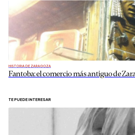
HISTORIA DE ZARAGOZA
Fantoba: el comercio más antiguo de Zar
TE PUEDE INTERESAR