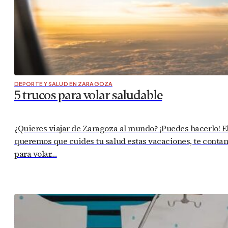
DEPORTE Y SALUD EN ZARAGOZA
5 trucos para volar saludable
¿Quieres viajar de Zaragoza al mundo? ¡Puedes hacerlo! 
queremos que cuides tu salud estas vacaciones, te contam
para volar…