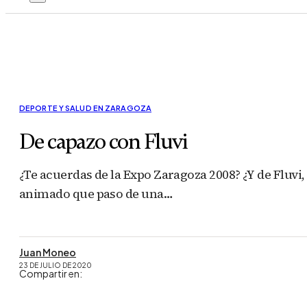
DEPORTE Y SALUD EN ZARAGOZA
De capazo con Fluvi
¿Te acuerdas de la Expo Zaragoza 2008? ¿Y de Fluv
animado que paso de una…
Juan Moneo
23 DE JULIO DE 2020
Compartir en: