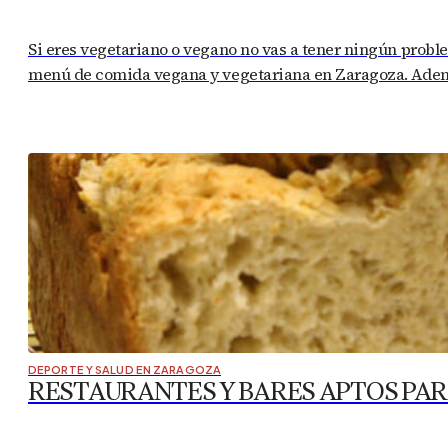
Si eres vegetariano o vegano no vas a tener ningún probl
menú de comida vegana y vegetariana en Zaragoza. Ademá
DEPORTE Y SALUD EN ZARAGOZA
RESTAURANTES Y BARES APTOS PAR