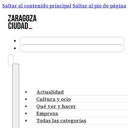
Saltar al contenido principal
Saltar al pie de página
Actualidad
Cultura y ocio
Qué ver y hacer
Empresa
Todas las categorías