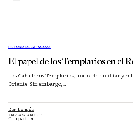
HISTORIA DE ZARAGOZA
El papel de los Templarios en el 
Los Caballeros Templarios, una orden militar y reli
Oriente. Sin embargo,…
Dani Longás
8 DE AGOSTO DE 2024
Compartir en: