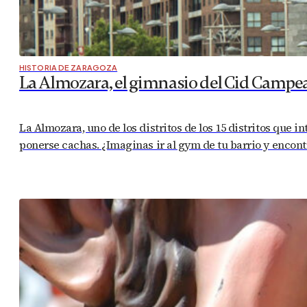
HISTORIA DE ZARAGOZA
La Almozara, el gimnasio del Cid Campe
La Almozara, uno de los distritos de los 15 distritos que i
ponerse cachas. ¿Imaginas ir al gym de tu barrio y encontr