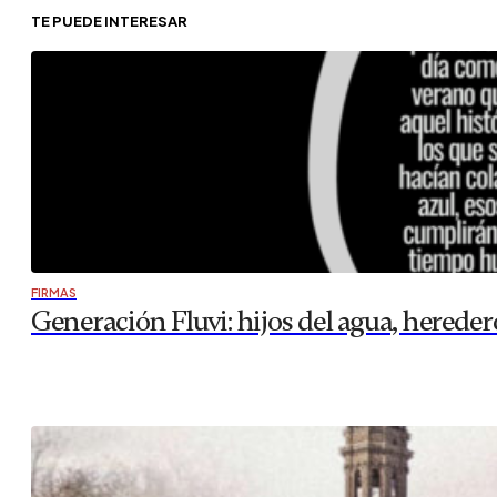
TE PUEDE INTERESAR
FIRMAS
Generación Fluvi: hijos del agua, heredero