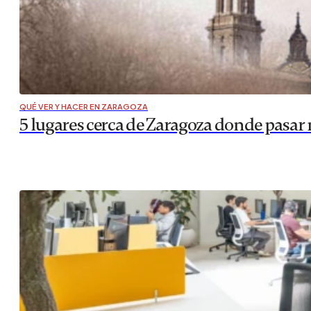
QUÉ VER Y HACER EN ZARAGOZA
5 lugares cerca de Zaragoza donde pasa