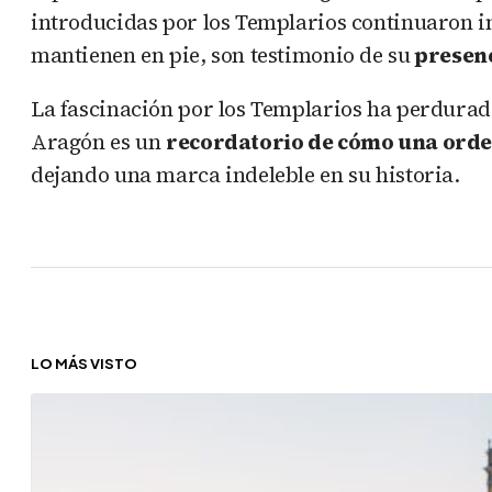
introducidas por los Templarios continuaron in
mantienen en pie, son testimonio de su
presenc
La fascinación por los Templarios ha perdurado 
Aragón es un
recordatorio de cómo una orden
dejando una marca indeleble en su historia.
LO MÁS VISTO