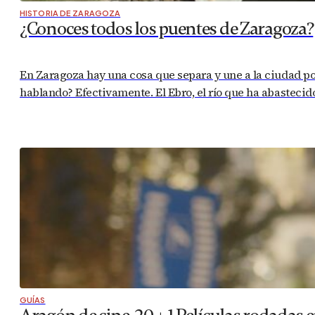
HISTORIA DE ZARAGOZA
¿Conoces todos los puentes de Zaragoza?
En Zaragoza hay una cosa que separa y une a la ciudad por
hablando? Efectivamente. El Ebro, el río que ha abastecid
GUÍAS