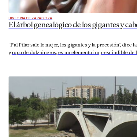
HISTORIA DE ZARAGOZA
El árbol genealógico de los gigantes y c
“P’al Pilar sale lo mejor, los gigantes y la procesión”, 
grupo de dulzaineros, es un elemento imprescindible de las