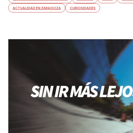
ACTUALIDAD EN ZARAGOZA
CURIOSIDADES