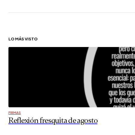
LO MÁS VISTO
FIRMAS
Reflexión fresquita de agosto