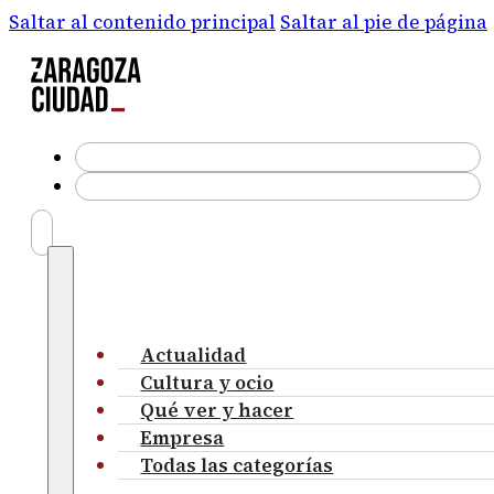
Saltar al contenido principal
Saltar al pie de página
Actualidad
Cultura y ocio
Qué ver y hacer
Empresa
Todas las categorías