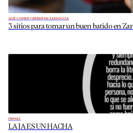
QUÉ COMER Y BEBER EN ZARAGOZA
3 sitios para tomar un buen batido en Zar
FIRMAS
LA IA ES UN HACHA