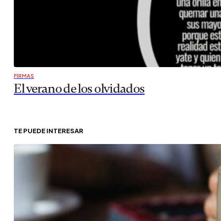
FIRMAS
El verano de los olvidados
TE PUEDE INTERESAR