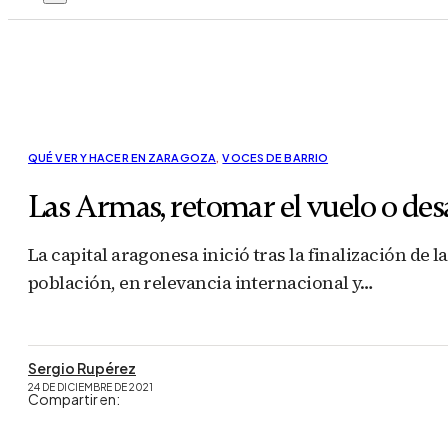
QUÉ VER Y HACER EN ZARAGOZA
,
VOCES DE BARRIO
Las Armas, retomar el vuelo o de
La capital aragonesa inició tras la finalización de
población, en relevancia internacional y…
Sergio Rupérez
24 DE DICIEMBRE DE 2021
Compartir en: