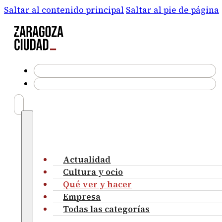
Saltar al contenido principal
Saltar al pie de página
Actualidad
Cultura y ocio
Qué ver y hacer
Empresa
Todas las categorías