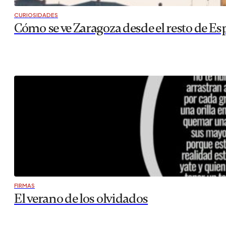
CURIOSIDADES
Cómo se ve Zaragoza desde el resto de Es
FIRMAS
El verano de los olvidados