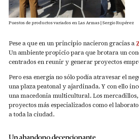
Puestos de productos variados en Las Armas | Sergio Rupérez
Pese a que en un principio nacieron gracias a
Un ambiente propicio para que brotara un conc
centrados en reunir y generar proyectos empre
Pero esa energía no sólo podía atravesar el nego
una plaza peatonal y ajardinada. Y con ello in
una macedonia multicultural. Los mercadillos, la
proyectos más especializados como el laborat
a toda la ciudad.
Un abandono decepcionante