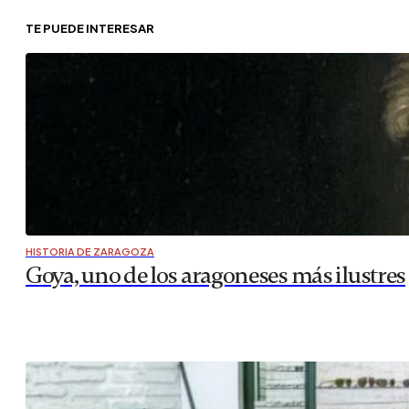
TE PUEDE INTERESAR
HISTORIA DE ZARAGOZA
Goya, uno de los aragoneses más ilustres