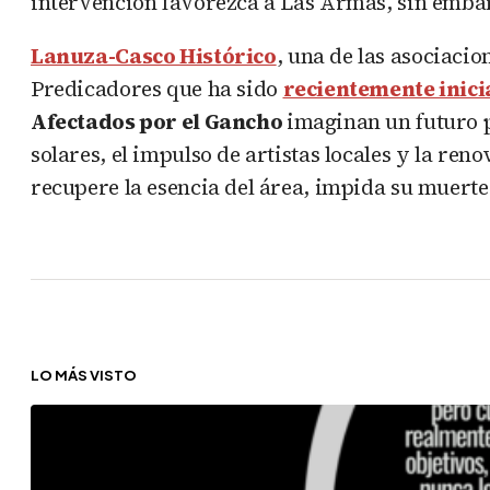
intervención favorezca a Las Armas, sin embargo
Lanuza-Casco Histórico
, una de las asociacio
Predicadores que ha sido
recientemente inic
Afectados por el Gancho
imaginan un futuro p
solares, el impulso de artistas locales y la ren
recupere la esencia del área, impida su muerte 
LO MÁS VISTO