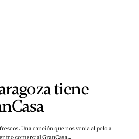
aragoza tiene
ranCasa
frescos. Una canción que nos venia al pelo a
 centro comercial GranCasa…