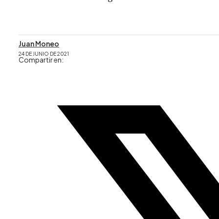
Juan Moneo
24 DE JUNIO DE 2021
Compartir en: