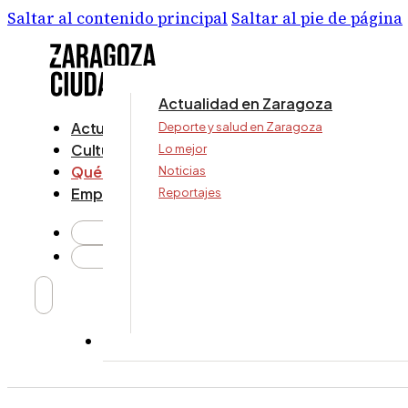
Saltar al contenido principal
Saltar al pie de página
Actualidad en Zaragoza
Actualidad
Deporte y salud en Zaragoza
Cultura y ocio
Lo mejor
Qué ver y hacer
Noticias
Empresa
Reportajes