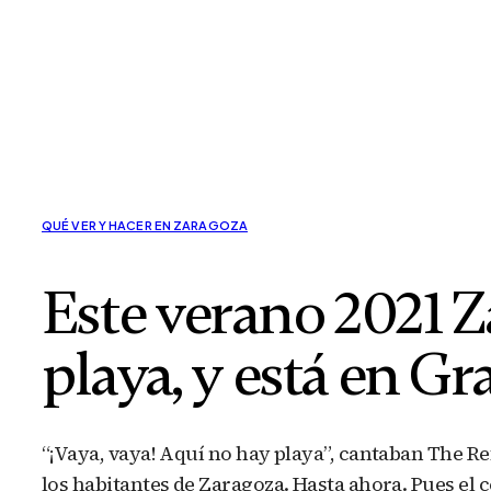
QUÉ VER Y HACER EN ZARAGOZA
Este verano 2021 Z
playa, y está en G
“¡Vaya, vaya! Aquí no hay playa”, cantaban The Re
los habitantes de Zaragoza. Hasta ahora. Pues el