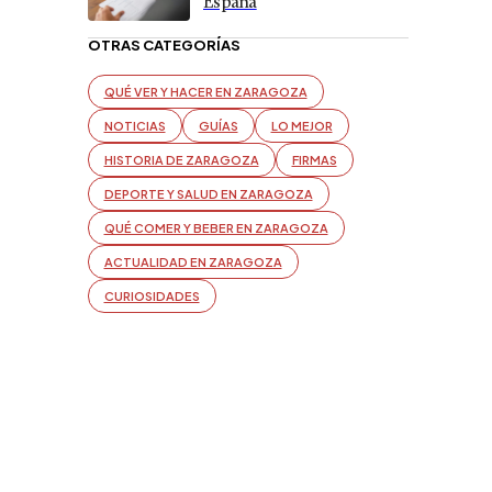
España
OTRAS CATEGORÍAS
QUÉ VER Y HACER EN ZARAGOZA
NOTICIAS
GUÍAS
LO MEJOR
HISTORIA DE ZARAGOZA
FIRMAS
DEPORTE Y SALUD EN ZARAGOZA
QUÉ COMER Y BEBER EN ZARAGOZA
ACTUALIDAD EN ZARAGOZA
CURIOSIDADES