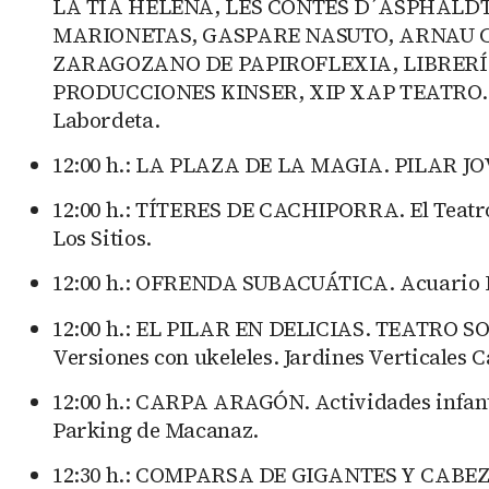
LA TÍA HELENA, LES CONTES D´ASPHALDT
MARIONETAS, GASPARE NASUTO, ARNAU C
ZARAGOZANO DE PAPIROFLEXIA, LIBRERÍA
PRODUCCIONES KINSER, XIP XAP TEATRO. Horar
Labordeta.
12:00 h.: LA PLAZA DE LA MAGIA. PILAR JO
12:00 h.: TÍTERES DE CACHIPORRA. El Teatro A
Los Sitios.
12:00 h.: OFRENDA SUBACUÁTICA. Acuario Flu
12:00 h.: EL PILAR EN DELICIAS. TEATRO S
Versiones con ukeleles. Jardines Verticales Ca
12:00 h.: CARPA ARAGÓN. Actividades infantile
Parking de Macanaz.
12:30 h.: COMPARSA DE GIGANTES Y CABE