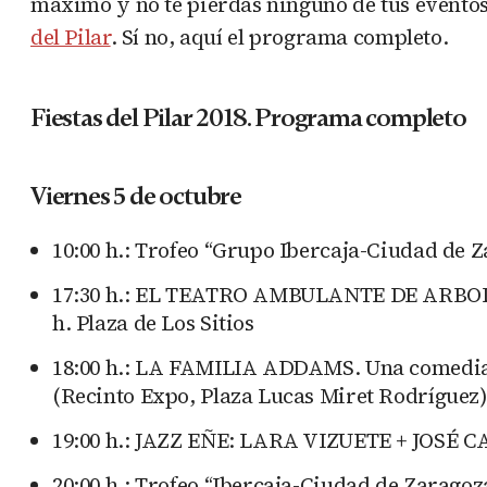
máximo y no te pierdas ninguno de tus eventos 
del Pilar
. Sí no, aquí el programa completo.
Fiestas del Pilar 2018. Programa completo
Viernes 5 de octubre
10:00 h.: Trofeo “Grupo Ibercaja-Ciudad de Z
17:30 h.: EL TEATRO AMBULANTE DE ARBOLÉ 
h. Plaza de Los Sitios
18:00 h.: LA FAMILIA ADDAMS. Una comedia m
(Recinto Expo, Plaza Lucas Miret Rodríguez)
19:00 h.: JAZZ EÑE: LARA VIZUETE + JOSÉ CA
20:00 h.: Trofeo “Ibercaja-Ciudad de Zarago