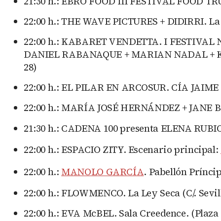
21:30 h.: EBRO FOOD III FESTIVAL FOOD TRU
22:00 h.: THE WAVE PICTURES + DIDIRRI. La L
22:00 h.: KABARET VENDETTA. I FESTIVAL
DANIEL RABANAQUE + MARIAN NADAL + KAMB
28)
22:00 h.: EL PILAR EN ARCOSUR. CÍA JAIME 
22:00 h.: MARÍA JOSÉ HERNÁNDEZ + JANE BIR
21:30 h.: CADENA 100 presenta ELENA RUBIO 
22:00 h.: ESPACIO ZITY. Escenario principal:
22:00 h.:
MANOLO GARCÍA
. Pabellón Príncip
22:00 h.: FLOWMENCO. La Ley Seca (C/. Sevilla
22:00 h.: EVA McBEL. Sala Creedence. (Plaza 