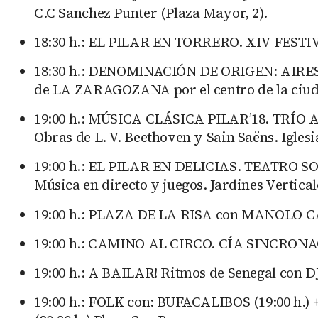
C.C Sanchez Punter (Plaza Mayor, 2).
18:30 h.: EL PILAR EN TORRERO. XIV FESTIV
18:30 h.: DENOMINACIÓN DE ORIGEN: AIRES DE
de LA ZARAGOZANA por el centro de la ciu
19:00 h.: MÚSICA CLÁSICA PILAR’18. TRÍO AY
Obras de L. V. Beethoven y Sain Saëns. Iglesi
19:00 h.: EL PILAR EN DELICIAS. TEATRO S
Música en directo y juegos. Jardines Verticale
19:00 h.: PLAZA DE LA RISA con MANOLO CAR
19:00 h.: CAMINO AL CIRCO. CÍA SINCRONACI
19:00 h.: A BAILAR! Ritmos de Senegal con 
19:00 h.: FOLK con: BUFACALIBOS (19:00 