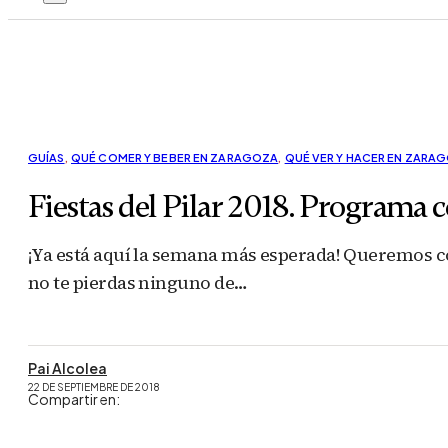
GUÍAS
,
QUÉ COMER Y BEBER EN ZARAGOZA
,
QUÉ VER Y HACER EN ZARA
Fiestas del Pilar 2018. Programa
¡Ya está aquí la semana más esperada! Queremos co
no te pierdas ninguno de…
Pai Alcolea
22 DE SEPTIEMBRE DE 2018
Compartir en: