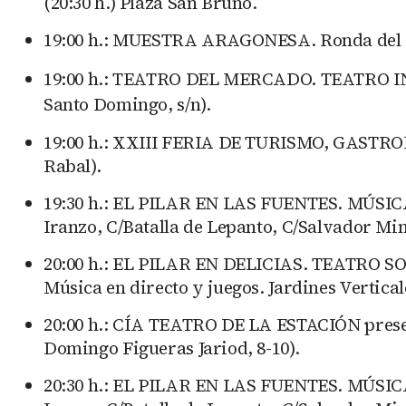
(20:30 h.) Plaza San Bruno.
19:00 h.: MUESTRA ARAGONESA. Ronda del M
19:00 h.: TEATRO DEL MERCADO. TEATRO I
Santo Domingo, s/n).
19:00 h.: XXIII FERIA DE TURISMO, GASTRON
Rabal).
19:30 h.: EL PILAR EN LAS FUENTES. MÚSICA 
Iranzo, C/Batalla de Lepanto, C/Salvador Min
20:00 h.: EL PILAR EN DELICIAS. TEATRO S
Música en directo y juegos. Jardines Verticale
20:00 h.: CÍA TEATRO DE LA ESTACIÓN presenta
Domingo Figueras Jariod, 8-10).
20:30 h.: EL PILAR EN LAS FUENTES. MÚSICA 