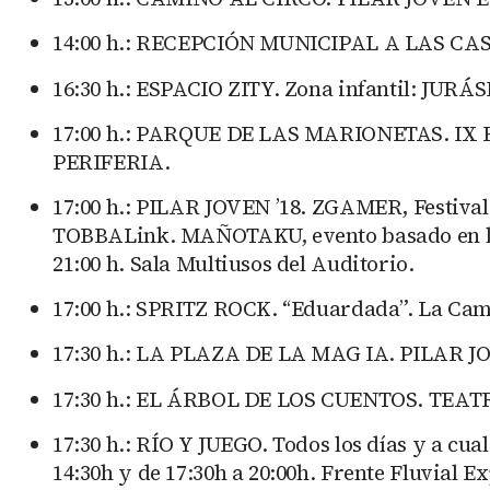
14:00 h.: RECEPCIÓN MUNICIPAL A LAS CASA
16:30 h.: ESPACIO ZITY. Zona infantil: JURÁS
17:00 h.: PARQUE DE LAS MARIONETAS. IX
PERIFERIA.
17:00 h.: PILAR JOVEN ’18. ZGAMER, Festiva
TOBBALink. MAÑOTAKU, evento basado en la cu
21:00 h. Sala Multiusos del Auditorio.
17:00 h.: SPRITZ ROCK. “Eduardada”. La Cam
17:30 h.: LA PLAZA DE LA MAG IA. PILAR JOV
17:30 h.: EL ÁRBOL DE LOS CUENTOS. TEATRO 
17:30 h.: RÍO Y JUEGO. Todos los días y a c
14:30h y de 17:30h a 20:00h. Frente Fluvial E