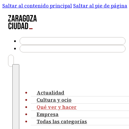
Saltar al contenido principal
Saltar al pie de página
Actualidad
Cultura y ocio
Qué ver y hacer
Empresa
Todas las categorías