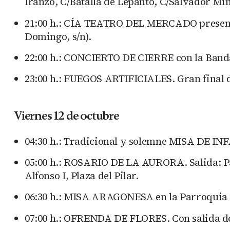
Iranzo, C/Batalla de Lepanto, C/Salvador Min
21:00 h.: CÍA TEATRO DEL MERCADO presenta “
Domingo, s/n).
22:00 h.: CONCIERTO DE CIERRE con la Banda 
23:00 h.: FUEGOS ARTIFICIALES. Gran final de l
Viernes 12 de octubre
04:30 h.: Tradicional y solemne MISA DE INFAN
05:00 h.: ROSARIO DE LA AURORA. Salida: Pa
Alfonso I, Plaza del Pilar.
06:30 h.: MISA ARAGONESA en la Parroquia 
07:00 h.: OFRENDA DE FLORES. Con salida de