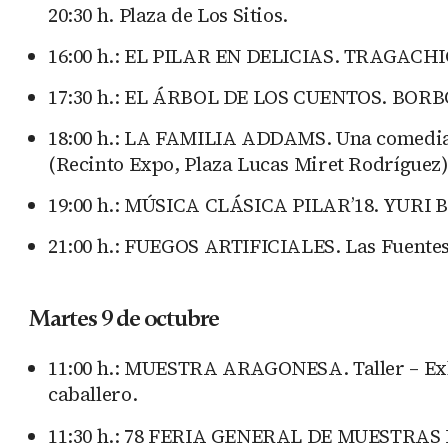
20:30 h. Plaza de Los Sitios.
16:00 h.: EL PILAR EN DELICIAS. TRAGACHICOS
17:30 h.: EL ÁRBOL DE LOS CUENTOS. BORBO
18:00 h.: LA FAMILIA ADDAMS. Una comedia m
(Recinto Expo, Plaza Lucas Miret Rodríguez)
19:00 h.: MÚSICA CLÁSICA PILAR’18. YURI B
21:00 h.: FUEGOS ARTIFICIALES. Las Fuente
Martes 9 de octubre
11:00 h.: MUESTRA ARAGONESA. Taller – Exhib
caballero.
11:30 h.: 78 FERIA GENERAL DE MUESTRAS D