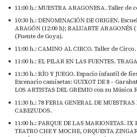
11:00 h.: MUESTRA ARAGONESA. Taller de cest
10:30 h.: DENOMINACIÓN DE ORIGEN. Escuela
ARAGÓN (12:00 h); BALUARTE ARAGONÉS (12:
(Fuente de Goya).
11:00 h.: CAMINO AL CIRCO. Taller de Circo. 
11:00 h.: EL PILAR EN LAS FUENTES. TRAGACHI
11:30 h.: RÍO Y JUEGO. Espacio infantil de fi
Escenario camisetas: GUIXOT DE 8 – Garabato d
LOS ARTISTAS DEL GREMIO con su Música Recicl
11:30 h.: 78 FERIA GENERAL DE MUESTRAS D
CABEZUDOS.
11:00 h.: PARQUE DE LAS MARIONETAS. IX
TEATRO CHE Y MOCHE, ORQUESTA ZINGAR