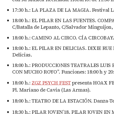
17:30 h.: LA PLAZA DE LA MAGIA. Festival 
18:00 h.: EL PILAR EN LAS FUENTES. COMPA
C/Batalla de Lepanto, C/Salvador Minguijon, 
18:00 h.: CAMINO AL CIRCO. CÍA CIRCOBAYA: E
18:00 h.: EL PILAR EN DELICIAS. DIXIE RUE D
Delicias.
18:00 h.: PRODUCCIONES TEATRALES LUIS P
CON MUCHO ROYO”. Funciones: 18:00 h y 20:3
18:00 h.:
ZGZ PSYCH FEST
presenta HOAX FEL
Pl. Mariano de Cavia (Las Armas).
18:00 h.: TEATRO DE LA ESTACIÓN. Danza-T
18:30 h.: PILAR JOVEN’18. PILAR JOVEN EN MU