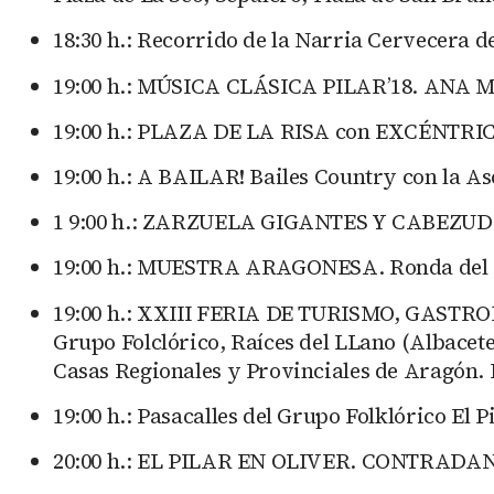
18:30 h.: Recorrido de la Narria Cervecera
19:00 h.: MÚSICA CLÁSICA PILAR’18. ANA M
19:00 h.: PLAZA DE LA RISA con EXCÉNTRICOS:
19:00 h.: A BAILAR! Bailes Country con la
1 9:00 h.: ZARZUELA GIGANTES Y CABEZUDOS.
19:00 h.: MUESTRA ARAGONESA. Ronda del M
19:00 h.: XXIII FERIA DE TURISMO, GASTRON
Grupo Folclórico, Raíces del LLano (Albacete
Casas Regionales y Provinciales de Aragón.
19:00 h.: Pasacalles del Grupo Folklórico El
20:00 h.: EL PILAR EN OLIVER. CONTRADAN