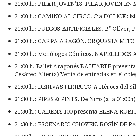
21:00 h.: PILAR JOVEN’18. PILAR JOVEN EN MÚ
21:00 h.: CAMINO AL CIRCO. Cía D’CLICK: Isla
21:00 h.: FUEGOS ARTIFICIALES. Bº Oliver, P
21:00 h.: CARPA ARAGÓN. ORQUESTA MITO +
21:00 h.: Monólogos Cómicos. 8 APELLIDOS AR
21:00 h. Ballet Aragonés BALUARTE presenta
Cesáreo Alierta) Venta de entradas en el coleg
21:00 h.: DERIVAS (TRIBUTO A Héroes del Sile
21:30 h.: PIPES & PINTS. De Niro (a la 01:00h).
21:30 h.: CADENA 100 presenta ELENA RUBIO +
21:30 h.: ESCENARIO CHOVEN. ROSÍN DE PALO