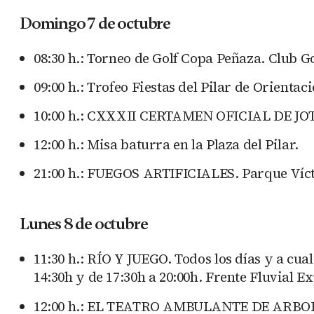
Domingo 7 de octubre
08:30 h.: Torneo de Golf Copa Peñaza. Club G
09:00 h.: Trofeo Fiestas del Pilar de Orienta
10:00 h.: CXXXII CERTAMEN OFICIAL DE JOT
12:00 h.: Misa baturra en la Plaza del Pilar.
21:00 h.: FUEGOS ARTIFICIALES. Parque Víct
Lunes 8 de octubre
11:30 h.: RÍO Y JUEGO. Todos los días y a c
14:30h y de 17:30h a 20:00h. Frente Fluvial E
12:00 h.: EL TEATRO AMBULANTE DE ARBOLÉ p