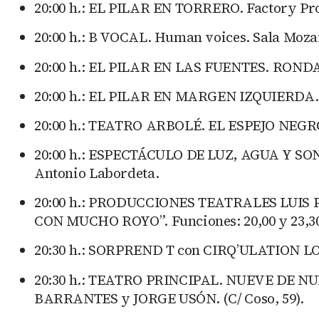
20:00 h.: EL PILAR EN TORRERO. Factory P
20:00 h.: B VOCAL. Human voices. Sala Mozar
20:00 h.: EL PILAR EN LAS FUENTES. RO
20:00 h.: EL PILAR EN MARGEN IZQUIER
20:00 h.: TEATRO ARBOLÉ. EL ESPEJO NEGRO:
20:00 h.: ESPECTÁCULO DE LUZ, AGUA Y SON
Antonio Labordeta.
20:00 h.: PRODUCCIONES TEATRALES LUIS P
CON MUCHO ROYO”. Funciones: 20,00 y 23,30 
20:30 h.: SORPREND T con CIRQ’ULATION LOCA
20:30 h.: TEATRO PRINCIPAL. NUEVE DE N
BARRANTES y JORGE USÓN. (C/ Coso, 59).