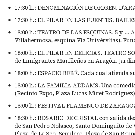
17:30 h.: DENOMINACIÓN DE ORIGEN. D’ARAG
17:30 h.: EL PILAR EN LAS FUENTES. BAI
18:00 h.: TEATRO DE LAS ESQUINAS. 5 y …
Villahermosa, esquina Vía Univérsitas). Func
18:00 h.: EL PILAR EN DELICIAS. TEATRO SOB
de Inmigrantes Marfileños en Aragón. Jardine
18:00 h.: ESPACIO BEBÉ. Cada cual atienda s
18:00 h.: LA FAMILIA ADDAMS. Una comedia m
(Recinto Expo, Plaza Lucas Miret Rodríguez)
18:00 h.: FESTIVAL FLAMENCO DE ZARAGOZA
18:30 h.: ROSARIO DE CRISTAL con salida desd
de San Pedro Nolasco, Santo Dominguito de Val
Plaza de La Seo, Sepulcro, Plaza de San Brun