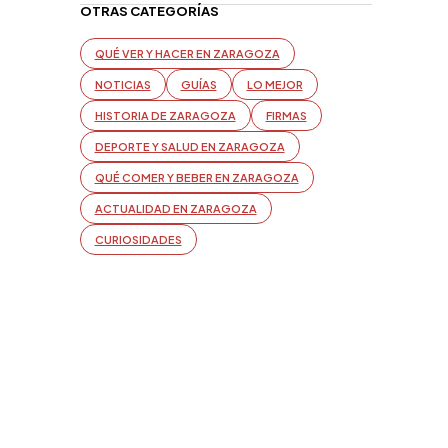
OTRAS CATEGORÍAS
QUÉ VER Y HACER EN ZARAGOZA
NOTICIAS
GUÍAS
LO MEJOR
HISTORIA DE ZARAGOZA
FIRMAS
DEPORTE Y SALUD EN ZARAGOZA
QUÉ COMER Y BEBER EN ZARAGOZA
ACTUALIDAD EN ZARAGOZA
CURIOSIDADES