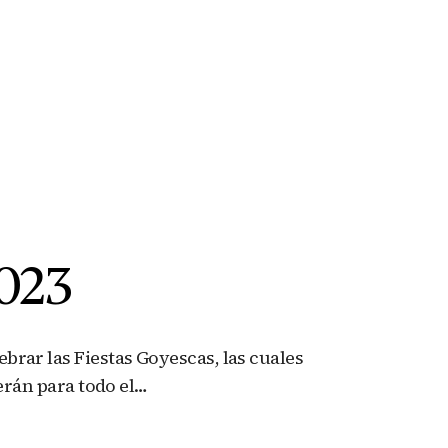
2023
brar las Fiestas Goyescas, las cuales
derán para todo el…