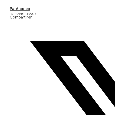
Pai Alcolea
25 DE ABRIL DE 2023
Compartir en: