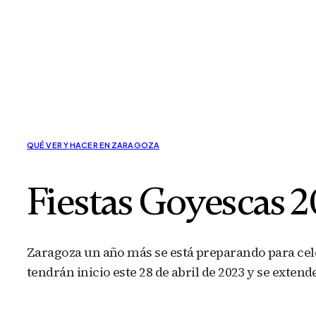
QUÉ VER Y HACER EN ZARAGOZA
Fiestas Goyescas 
Zaragoza un año más se está preparando para cele
tendrán inicio este 28 de abril de 2023 y se exten