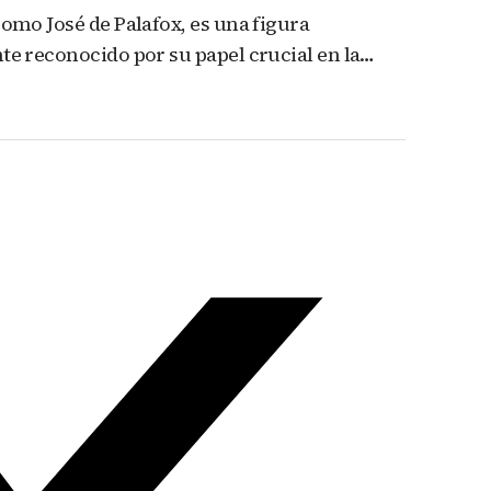
omo José de Palafox, es una figura
te reconocido por su papel crucial en la…