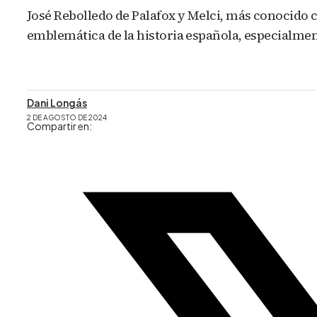
José Rebolledo de Palafox y Melci, más conocido c
emblemática de la historia española, especialmen
Dani Longás
2 DE AGOSTO DE 2024
Compartir en: