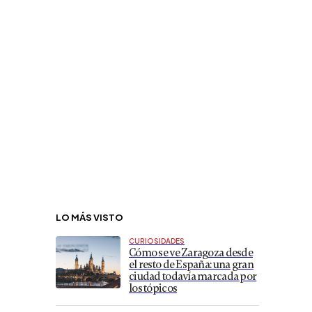
LO MÁS VISTO
CURIOSIDADES
Cómo se ve Zaragoza desde
el resto de España: una gran
ciudad todavía marcada por
los tópicos