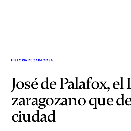
HISTORIA DE ZARAGOZA
José de Palafox, el
zaragozano que de
ciudad