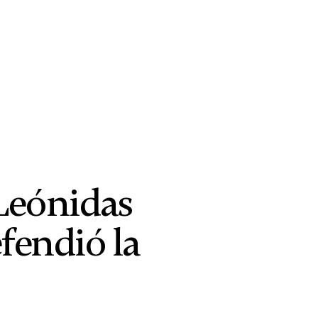
 Leónidas
fendió la