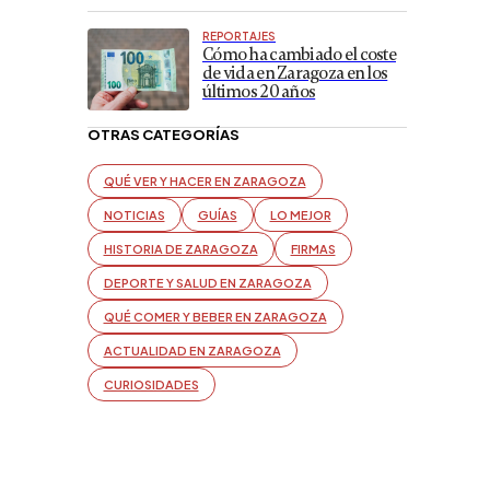
REPORTAJES
Cómo ha cambiado el coste
de vida en Zaragoza en los
últimos 20 años
OTRAS CATEGORÍAS
QUÉ VER Y HACER EN ZARAGOZA
NOTICIAS
GUÍAS
LO MEJOR
HISTORIA DE ZARAGOZA
FIRMAS
DEPORTE Y SALUD EN ZARAGOZA
QUÉ COMER Y BEBER EN ZARAGOZA
ACTUALIDAD EN ZARAGOZA
CURIOSIDADES