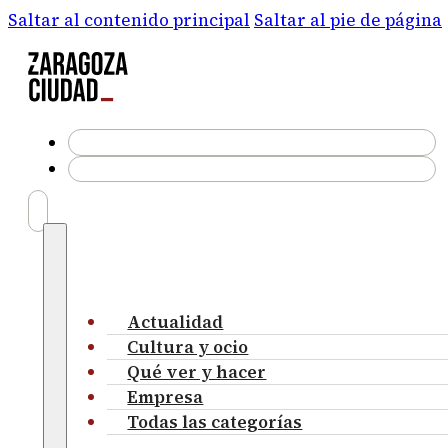
Saltar al contenido principal
Saltar al pie de página
Actualidad
Cultura y ocio
Qué ver y hacer
Empresa
Todas las categorías