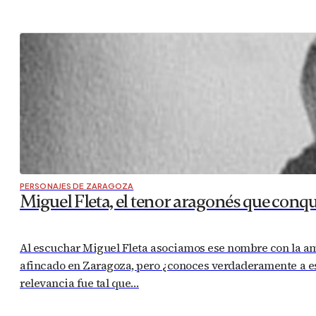
PERSONAJES DE ZARAGOZA
Miguel Fleta, el tenor aragonés que conq
Al escuchar Miguel Fleta asociamos ese nombre con la am
afincado en Zaragoza, pero ¿conoces verdaderamente a es
relevancia fue tal que…