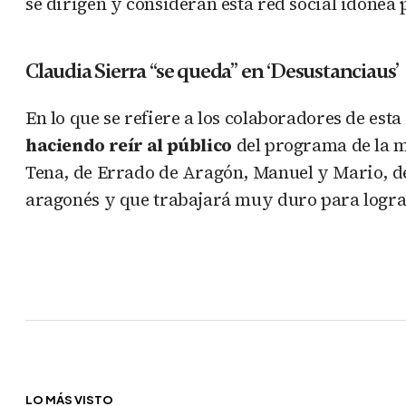
se dirigen y consideran esta red social idónea 
Claudia Sierra “se queda” en ‘Desustanciaus’
En lo que se refiere a los colaboradores de est
haciendo reír al público
del programa de la m
Tena, de Errado de Aragón, Manuel y Mario, d
aragonés y que trabajará muy duro para lograr 
LO MÁS VISTO