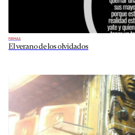
FIRMAS
El verano de los olvidados