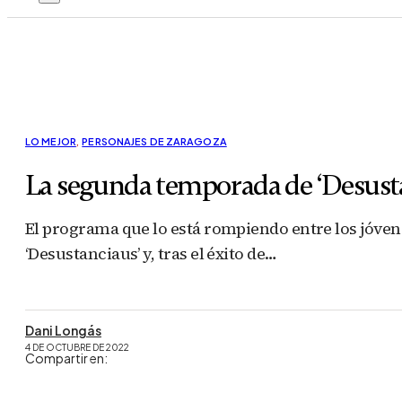
LO MEJOR
,
PERSONAJES DE ZARAGOZA
La segunda temporada de ‘Desusta
El programa que lo está rompiendo entre los jóve
‘Desustanciaus’ y, tras el éxito de…
Dani Longás
4 DE OCTUBRE DE 2022
Compartir en: