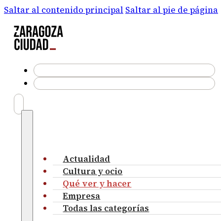
Saltar al contenido principal
Saltar al pie de página
Actualidad
Cultura y ocio
Qué ver y hacer
Empresa
Todas las categorías