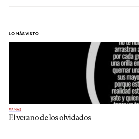
LO MÁS VISTO
FIRMAS
El verano de los olvidados