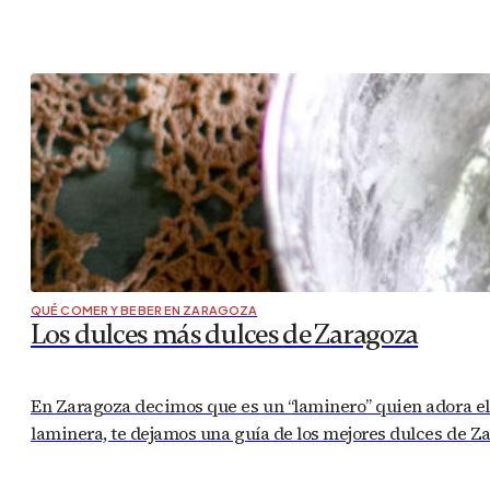
QUÉ COMER Y BEBER EN ZARAGOZA
Los dulces más dulces de Zaragoza
En Zaragoza decimos que es un “laminero” quien adora el du
laminera, te dejamos una guía de los mejores dulces de 