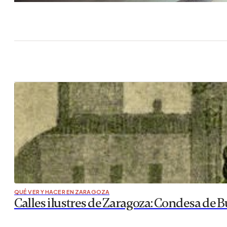
QUÉ VER Y HACER EN ZARAGOZA
Calles ilustres de Zaragoza: Condesa de B