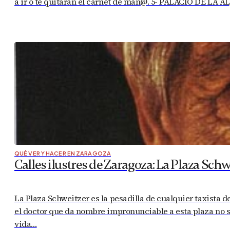
a ir o te quitarán el carnet de mañ@. 5- PALACIO DE LA A
QUÉ VER Y HACER EN ZARAGOZA
Calles ilustres de Zaragoza: La Plaza Schw
La Plaza Schweitzer es la pesadilla de cualquier taxista 
el doctor que da nombre impronunciable a esta plaza no s
vida…