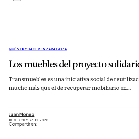
QUÉ VER Y HACER EN ZARAGOZA
Los muebles del proyecto solidar
Transmuebles es una iniciativa social de reutilizac
mucho más que el de recuperar mobiliario en…
Juan Moneo
18 DE DICIEMBRE DE 2020
Compartir en: