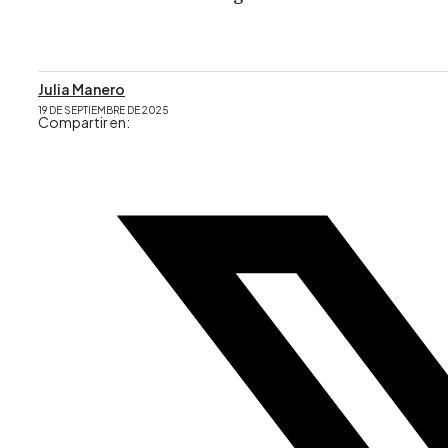
Julia Manero
19 DE SEPTIEMBRE DE 2025
Compartir en: