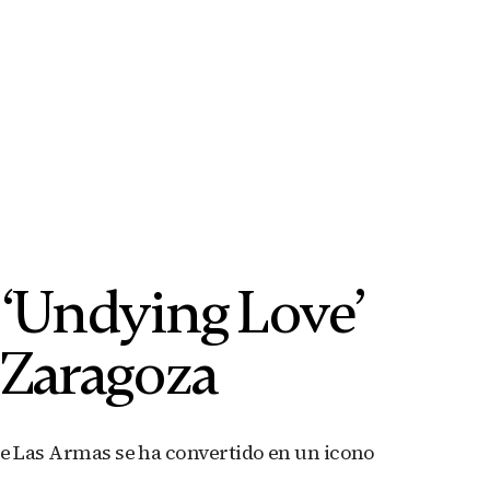
 ‘Undying Love’
 Zaragoza
le Las Armas se ha convertido en un icono