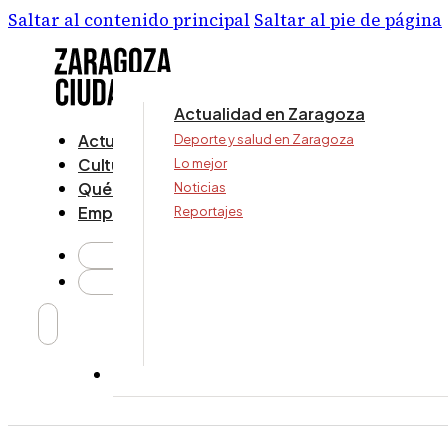
Saltar al contenido principal
Saltar al pie de página
Actualidad en Zaragoza
Actualidad
Deporte y salud en Zaragoza
Cultura y ocio
Lo mejor
Qué ver y hacer
Noticias
Empresa
Reportajes