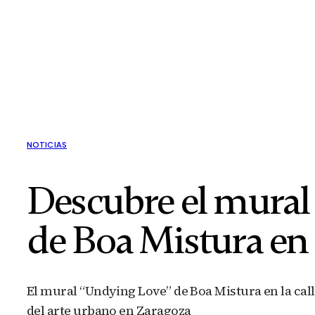
NOTICIAS
Descubre el mural
de Boa Mistura en
El mural “Undying Love” de Boa Mistura en la cal
del arte urbano en Zaragoza