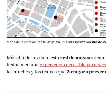
Mapa de la Ruta de Caesaraugusta.
Fuente: Ayuntamiento de 
Más allá de la visita, esta
red de museos
demue
historia en una
experiencia accesible para veci
los muelles y los teatros que
Zaragoza preserv