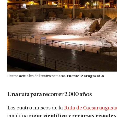
Restos actuales del teatro romano.
Fuente: ZaragozaGo
Una ruta para recorrer 2.000 años
Los cuatro museos de la
Ruta de Caesaraugust
combina
rigor científico y recursos visual