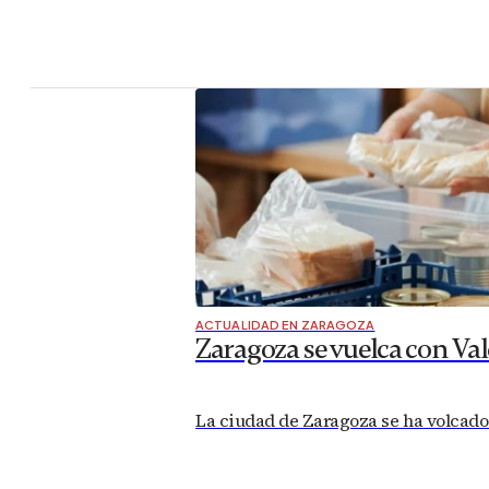
ACTUALIDAD EN ZARAGOZA
Zaragoza se vuelca con Va
La ciudad de Zaragoza se ha volcado 