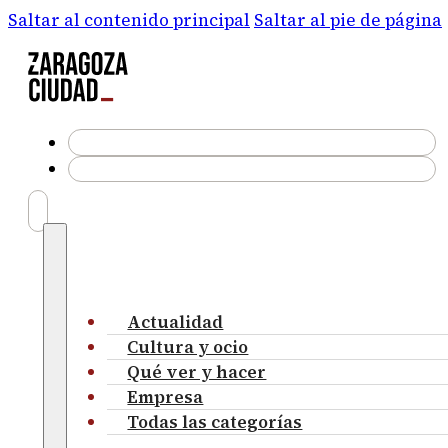
Saltar al contenido principal
Saltar al pie de página
Actualidad
Cultura y ocio
Qué ver y hacer
Empresa
Todas las categorías