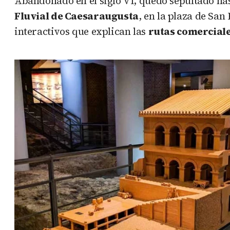
Abandonado en el siglo VI, quedó sepultado hast
Fluvial de Caesaraugusta
, en la plaza de Sa
interactivos que explican las
rutas comerciale