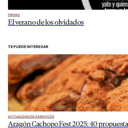
FIRMAS
El verano de los olvidados
TE PUEDE INTERESAR
ACTUALIDAD EN ZARAGOZA
Aragón Cachopo Fest 2025: 40 propuestas 