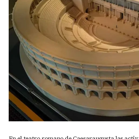
En el teatro romano de Caesaraugusta las acti