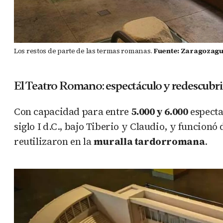
Los restos de parte de las termas romanas.
Fuente: Zaragozag
El Teatro Romano: espectáculo y redescubr
Con capacidad para entre
5.000 y 6.000
especta
siglo I d.C., bajo Tiberio y Claudio, y funcionó
reutilizaron en la
muralla tardorromana
.