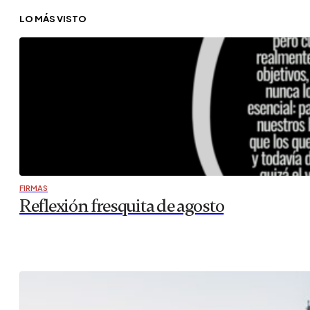
LO MÁS VISTO
FIRMAS
Reflexión fresquita de agosto