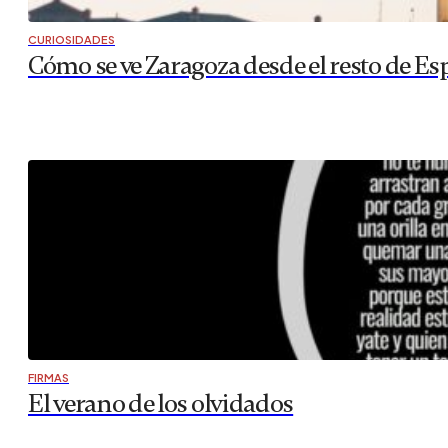
CURIOSIDADES
Cómo se ve Zaragoza desde el resto de Es
FIRMAS
El verano de los olvidados