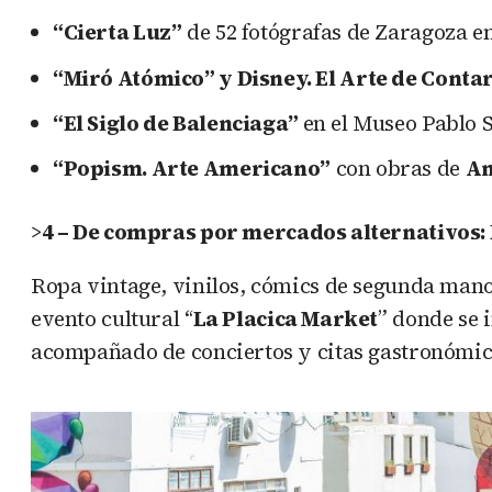
“Cierta Luz”
de 52 fotógrafas de Zaragoza e
“Miró Atómico” y Disney. El Arte de Conta
“El Siglo de Balenciaga”
en el Museo Pablo 
“Popism. Arte Americano”
con obras de
An
>
4 – De compras por mercados alternativos:
Ropa vintage, vinilos, cómics de segunda man
evento cultural “
La Placica Market
” donde se
acompañado de conciertos y citas gastronómic