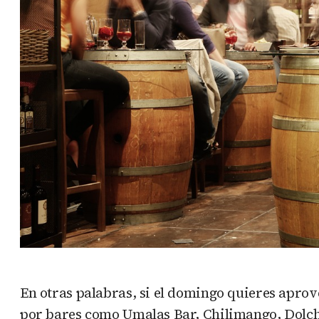
En otras palabras, si el domingo quieres aprove
por bares como Umalas Bar, Chilimango, Dolche 