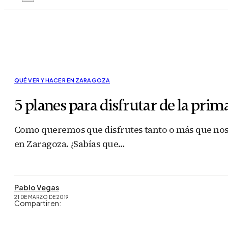
QUÉ VER Y HACER EN ZARAGOZA
5 planes para disfrutar de la pri
Como queremos que disfrutes tanto o más que nosot
en Zaragoza. ¿Sabías que…
Pablo Vegas
21 DE MARZO DE 2019
Compartir en: