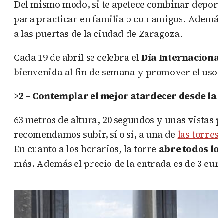
Del mismo modo, si te apetece combinar deport
para practicar en familia o con amigos. Además
a las puertas de la ciudad de Zaragoza.
Cada 19 de abril se celebra el
Día Internacional
bienvenida al fin de semana y promover el uso 
>
2 – Contemplar el mejor atardecer desde la T
63 metros de altura, 20 segundos y unas vistas 
recomendamos subir, sí o sí, a una de
las torres
En cuanto a los horarios, la torre
abre todos lo
más. Además el precio de la entrada es de 3 eur