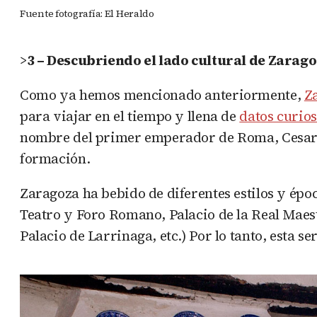
Fuente fotografía: El Heraldo
>
3 – Descubriendo el lado cultural de Zarag
Como ya hemos mencionado anteriormente,
Za
para viajar en el tiempo y llena de
datos curios
nombre del primer emperador de Roma, Cesar A
formación.
Zaragoza ha bebido de diferentes estilos y época
Teatro y Foro Romano, Palacio de la Real Maestr
Palacio de Larrinaga, etc.) Por lo tanto, esta ser