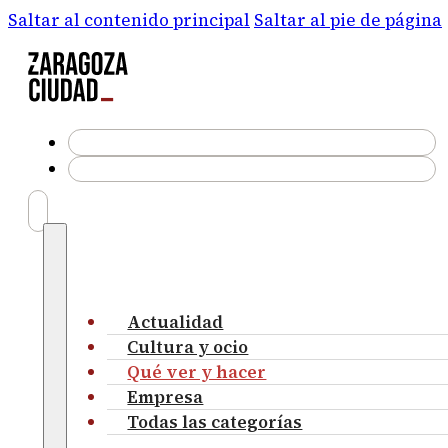
Saltar al contenido principal
Saltar al pie de página
Actualidad
Cultura y ocio
Qué ver y hacer
Empresa
Todas las categorías