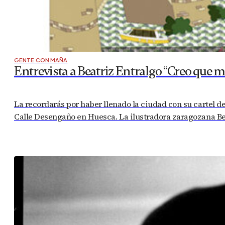
GENTE CON MAÑA
Entrevista a Beatriz Entralgo “Creo que m
La recordarás por haber llenado la ciudad con su cartel de 
Calle Desengaño en Huesca. La ilustradora zaragozana Bea