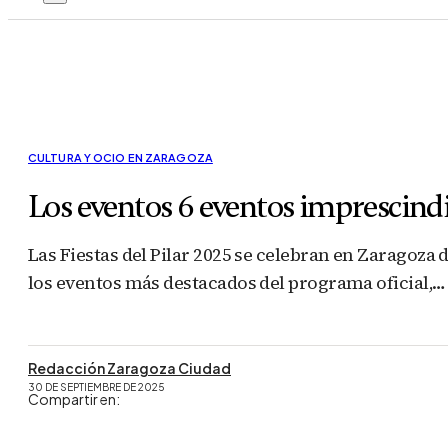
CULTURA Y OCIO EN ZARAGOZA
Los eventos 6 eventos imprescindib
Las Fiestas del Pilar 2025 se celebran en Zaragoza 
los eventos más destacados del programa oficial,…
Redacción Zaragoza Ciudad
30 DE SEPTIEMBRE DE 2025
Compartir en: