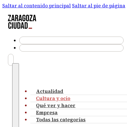
Saltar al contenido principal
Saltar al pie de página
Actualidad
Cultura y ocio
Qué ver y hacer
Empresa
Todas las categorías