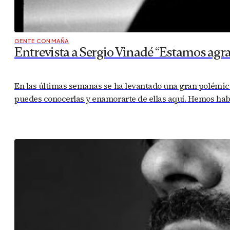
GENTE CON MAÑA
Entrevista a Sergio Vinadé “Estamos agr
En las últimas semanas se ha levantado una gran polémica 
puedes conocerlas y enamorarte de ellas aquí. Hemos habla