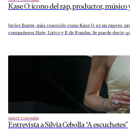
Kase O: icono del rap, productor, músico
Javier Ibarra, más conocido como Kase O, es un rapero, p
compañeros Hate, Lírico y R de Rumba. Se puede decir, que
GENTE CON MAÑA
Entrevista a Silvia Cebolla “A escuchetes”