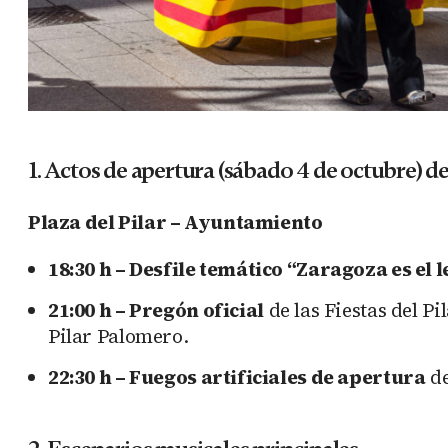
1. Actos de apertura (sábado 4 de octubre) de 
Plaza del Pilar – Ayuntamiento
18:30 h – Desfile temático “Zaragoza es el 
21:00 h – Pregón oficial
de las Fiestas del P
Pilar Palomero.
22:30 h – Fuegos artificiales de apertura
de