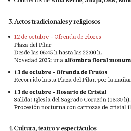
Conciertos de
Alba Reche, Anaju, OBK, Bone
3. Actos tradicionales y religiosos
12 de octubre – Ofrenda de Flores
Plaza del Pilar
Desde las 06:45 h hasta las 22:00 h.
Novedad 2025: una
alfombra floral monume
13 de octubre – Ofrenda de Frutos
Recorrido hasta Plaza del Pilar, por la mañan
13 de octubre – Rosario de Cristal
Salida: Iglesia del Sagrado Corazón (18:30 h).
Procesión nocturna con carrozas de cristal 
4. Cultura, teatro y espectáculos