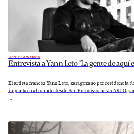
GENTE CON MAÑA
Entrevista a Yann Leto “La gente de aquí 
El artista francés Yann Leto, zaragozano por residencia 
impactado al mundo desde San Francisco hasta ARCO, y a p
…