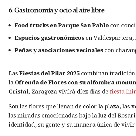
6. Gastronomía y ocio al aire libre
Food trucks en Parque San Pablo
con concie
Espacios gastronómicos
en Valdespartera, P
Peñas y asociaciones vecinales
con charang
Las
Fiestas del Pilar 2025
combinan tradición, 
la
Ofrenda de Flores con su alfombra monu
Cristal
, Zaragoza vivirá diez días de
fiesta in
Son las flores que llenan de color la plaza, la
las miradas emocionadas bajo la luz del Rosario
identidad, su gente y su manera única de vivir 