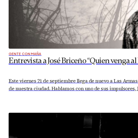
GENTE CON MAÑA
Entrevista a José Briceño “Quien venga a
Este viernes 21 de septiembre llega de nuevo a Las Armas 
de nuestra ciudad. Hablamos con uno de sus impulsores, Jo