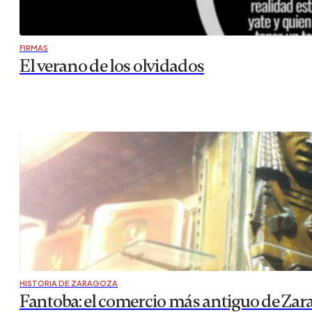
FIRMAS
El verano de los olvidados
HISTORIA DE ZARAGOZA
Fantoba: el comercio más antiguo de Zar