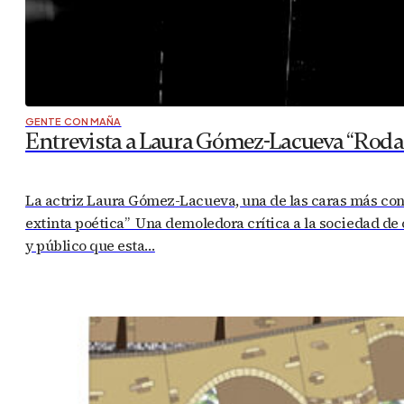
GENTE CON MAÑA
Entrevista a Laura Gómez-Lacueva “Rodar
La actriz Laura Gómez-Lacueva, una de las caras más conoc
extinta poética” Una demoledora crítica a la sociedad de
y público que esta…