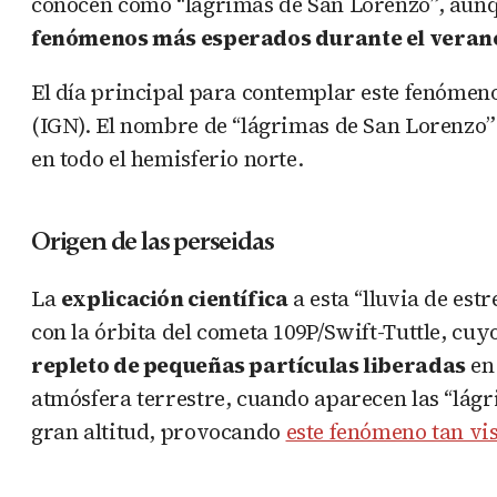
conocen como “lágrimas de San Lorenzo”, aunque
fenómenos más esperados durante el veran
El día principal para contemplar este fenómeno
(IGN). El nombre de “lágrimas de San Lorenzo”
en todo el hemisferio norte.
Origen de las perseidas
La
explicación científica
a esta “lluvia de est
con la órbita del cometa 109P/Swift-Tuttle, cu
repleto de pequeñas partículas liberadas
en 
atmósfera terrestre, cuando aparecen las “lágr
gran altitud, provocando
este fenómeno tan vi