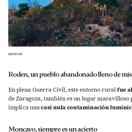
mrie.es
Roden, un pueblo abandonado lleno de mis
En plena Guerra Civil, este entorno rural
fue 
de Zaragoza, también es un lugar maravilloso p
implica una
casi nula contaminación lumíni
Moncayo, siempre es un acierto