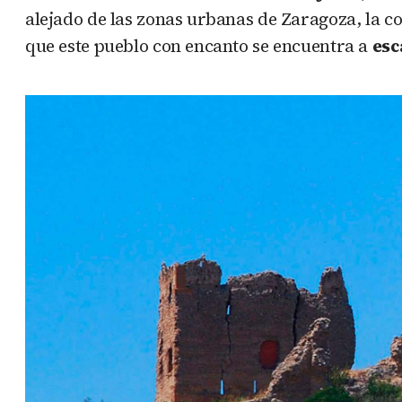
alejado de las zonas urbanas de Zaragoza, la c
que este pueblo con encanto se encuentra a
esc