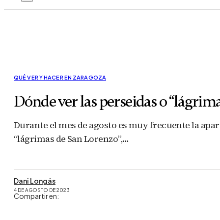
QUÉ VER Y HACER EN ZARAGOZA
Dónde ver las perseidas o “lágrim
Durante el mes de agosto es muy frecuente la apa
“lágrimas de San Lorenzo”,…
Dani Longás
4 DE AGOSTO DE 2023
Compartir en: