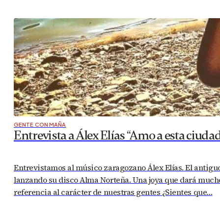
GENTE CON MAÑA
Entrevista a Álex Elías “Amo a esta ciud
Entrevistamos al músico zaragozano Álex Elías. El antigu
lanzando su disco Alma Norteña. Una joya que dará much
referencia al carácter de nuestras gentes ¿Sientes que…