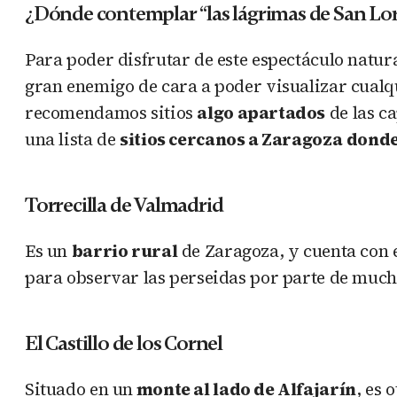
¿Dónde contemplar “las lágrimas de San Lo
Para poder disfrutar de este espectáculo natur
gran enemigo de cara a poder visualizar cualq
recomendamos sitios
algo apartados
de las ca
una lista de
sitios cercanos a Zaragoza
donde
Torrecilla de Valmadrid
Es un
barrio rural
de Zaragoza, y cuenta con e
para observar las perseidas por parte de much
El Castillo de los Cornel
Situado en un
monte al lado de Alfajarín
, es 