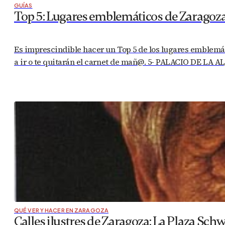
GUÍAS
Top 5: Lugares emblemáticos de Zaragoz
Es imprescindible hacer un Top 5 de los lugares emblemáti
a ir o te quitarán el carnet de mañ@. 5- PALACIO DE LA A
QUÉ VER Y HACER EN ZARAGOZA
Calles ilustres de Zaragoza: La Plaza Schw