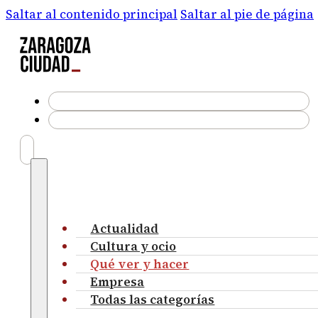
Saltar al contenido principal
Saltar al pie de página
Actualidad
Cultura y ocio
Qué ver y hacer
Empresa
Todas las categorías