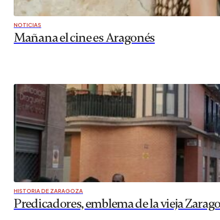
NOTICIAS
Mañana el cine es Aragonés
HISTORIA DE ZARAGOZA
Predicadores, emblema de la vieja Zarag