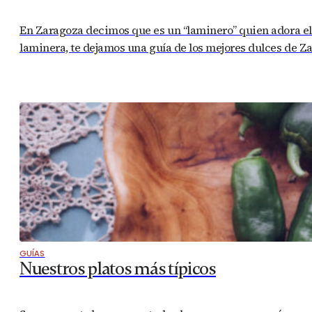
En Zaragoza decimos que es un “laminero” quien adora el du
laminera, te dejamos una guía de los mejores dulces de 
GUÍAS
Nuestros platos más típicos