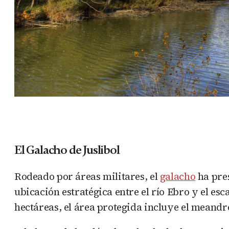
El Galacho de Juslibol
Rodeado por áreas militares, el
galacho
ha pres
ubicación estratégica entre el río Ebro y el 
hectáreas, el área protegida incluye el meandro