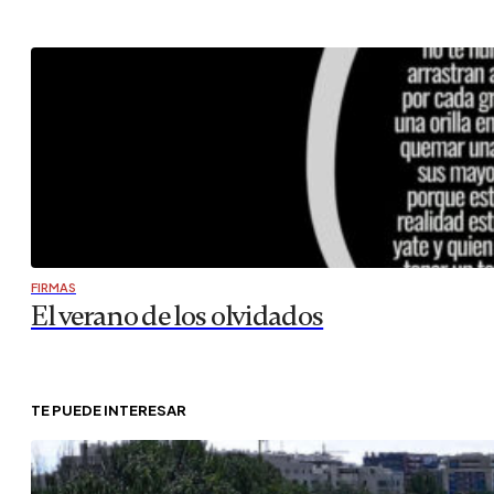
FIRMAS
El verano de los olvidados
TE PUEDE INTERESAR