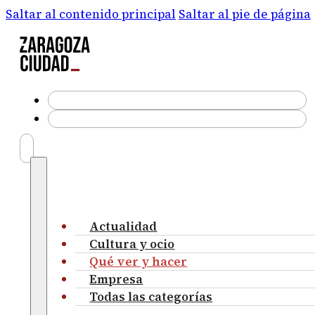
Saltar al contenido principal
Saltar al pie de página
Actualidad
Cultura y ocio
Qué ver y hacer
Empresa
Todas las categorías