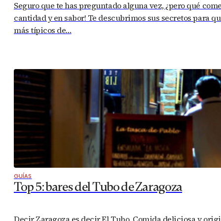
Seguro que te has preguntado alguna vez, ¿pero qué com
cantidad y en sabor! Te descubrimos sus secretos para que
más típicos de…
GUÍAS
Top 5: bares del Tubo de Zaragoza
Decir Zaragoza es decir El Tubo. Comida deliciosa y origin