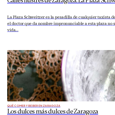
Calles ilustres de Zaragoza: La Plaza Schw
La Plaza Schweitzer es la pesadilla de cualquier taxista 
el doctor que da nombre impronunciable a esta plaza no s
vida…
QUÉ COMER Y BEBER EN ZARAGOZA
Los dulces más dulces de Zaragoza