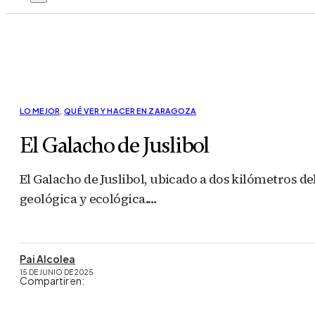
LO MEJOR
,
QUÉ VER Y HACER EN ZARAGOZA
El Galacho de Juslibol
El Galacho de Juslibol, ubicado a dos kilómetros de
geológica y ecológica.…
Pai Alcolea
15 DE JUNIO DE 2025
Compartir en: