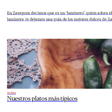
En Zaragoza decimos que es un “laminero” quien adora el du
laminera, te dejamos una guía de los mejores dulces de 
GUÍAS
Nuestros platos más típicos