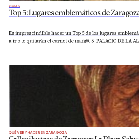
GUÍAS
Top 5: Lugares emblemáticos de Zaragoz
Es imprescindible hacer un Top 5 de los lugares emblemáti
a ir o te quitarán el carnet de mañ@. 5- PALACIO DE LA A
QUÉ VER Y HACER EN ZARAGOZA