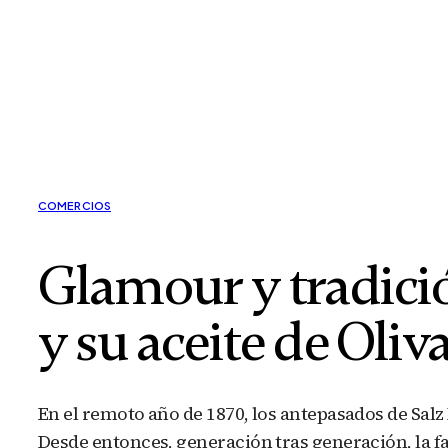
COMERCIOS
Glamour y tradici
y su aceite de Oli
En el remoto año de 1870, los antepasados de Salz 
Desde entonces, generación tras generación, la f