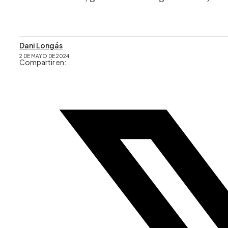
Dani Longás
2 DE MAYO DE 2024
Compartir en: