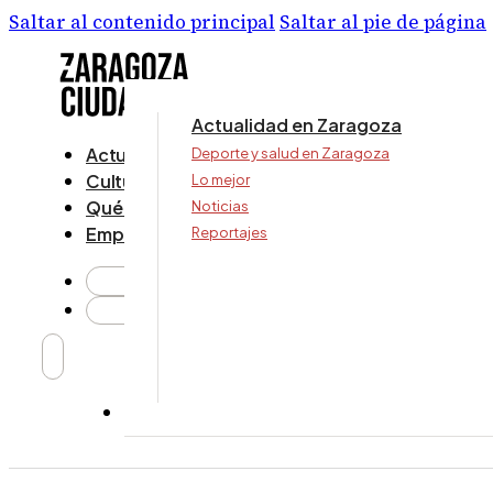
Saltar al contenido principal
Saltar al pie de página
Actualidad en Zaragoza
Actualidad
Deporte y salud en Zaragoza
Cultura y ocio
Lo mejor
Qué ver y hacer
Noticias
Empresa
Reportajes