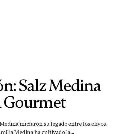
ón: Salz Medina
va Gourmet
Medina iniciaron su legado entre los olivos.
amilia Medina ha cultivado la…