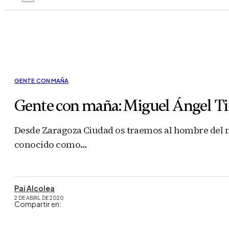
GENTE CON MAÑA
Gente con maña: Miguel Ángel T
Desde Zaragoza Ciudad os traemos al hombre del m
conocido como…
Pai Alcolea
2 DE ABRIL DE 2020
Compartir en: