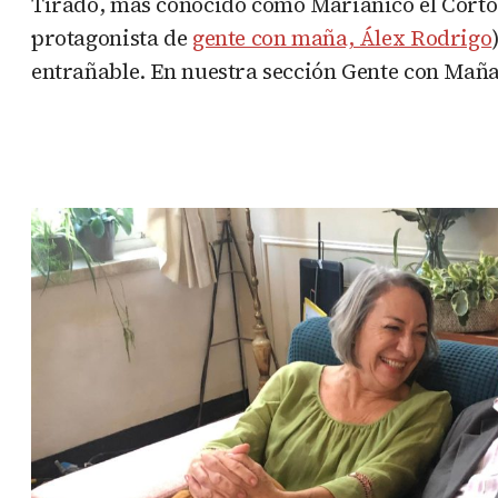
Tirado, más conocido como Marianico el Corto
protagonista de
gente con maña, Álex Rodrigo
entrañable. En nuestra sección Gente con Maña,