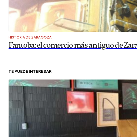
HISTORIA DE ZARAGOZA
Fantoba: el comercio más antiguo de Zar
TE PUEDE INTERESAR