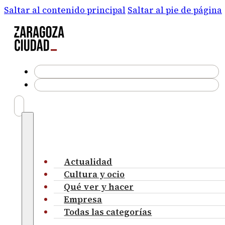
Saltar al contenido principal
Saltar al pie de página
Actualidad
Cultura y ocio
Qué ver y hacer
Empresa
Todas las categorías