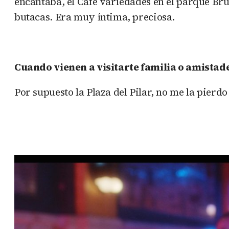
encantaba, el Café variedades en el parque Br
butacas. Era muy íntima, preciosa.
Cuando vienen a visitarte familia o amistade
Por supuesto la Plaza del Pilar, no me la pierd