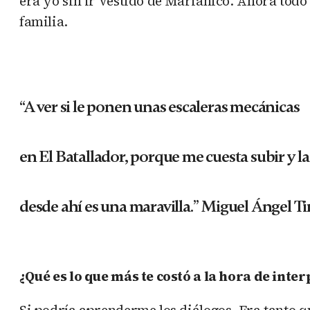
era yo sin ir vestido de Marianico. Ahora todo 
familia.
“A ver si le ponen unas escaleras mecánicas
en El Batallador, porque me cuesta subir y la
desde ahí es una maravilla.” Miguel Ángel T
¿Qué es lo que más te costó a la hora de inte
Si podría aprenderme los diálogos. Era tanto qu