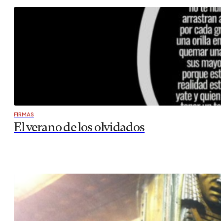
FIRMAS
El verano de los olvidados