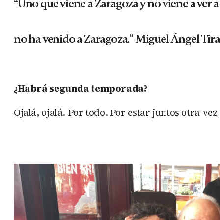
“Uno que viene a Zaragoza y no viene a ver a 
no ha venido a Zaragoza.” Miguel Ángel Tir
¿Habrá segunda temporada?
Ojalá, ojalá. Por todo. Por estar juntos otra ve