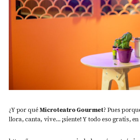
¿Y por qué
Microteatro Gourmet
? Pues porqu
llora, canta, vive… ¡siente! Y todo eso gratis, 