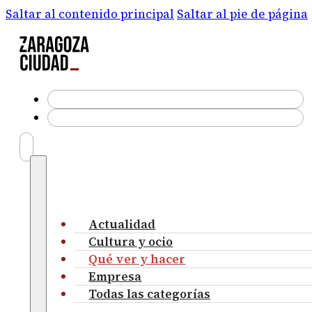
Saltar al contenido principal
Saltar al pie de página
Actualidad
Cultura y ocio
Qué ver y hacer
Empresa
Todas las categorías