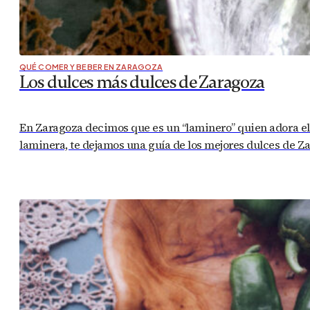
QUÉ COMER Y BEBER EN ZARAGOZA
Los dulces más dulces de Zaragoza
En Zaragoza decimos que es un “laminero” quien adora el du
laminera, te dejamos una guía de los mejores dulces de 