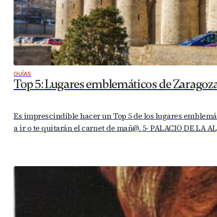
GUÍAS
Top 5: Lugares emblemáticos de Zaragoz
Es imprescindible hacer un Top 5 de los lugares emblemáti
a ir o te quitarán el carnet de mañ@. 5- PALACIO DE LA A