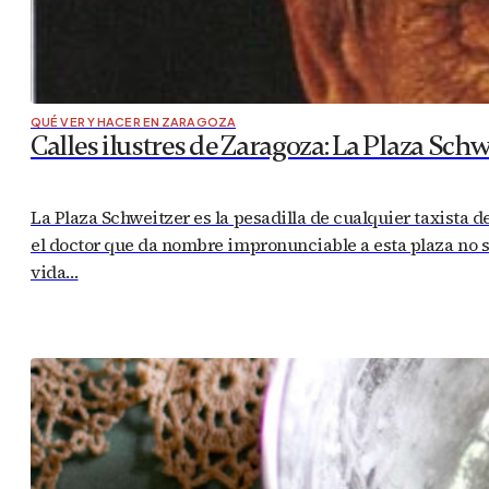
QUÉ VER Y HACER EN ZARAGOZA
Calles ilustres de Zaragoza: La Plaza Schw
La Plaza Schweitzer es la pesadilla de cualquier taxista 
el doctor que da nombre impronunciable a esta plaza no s
vida…