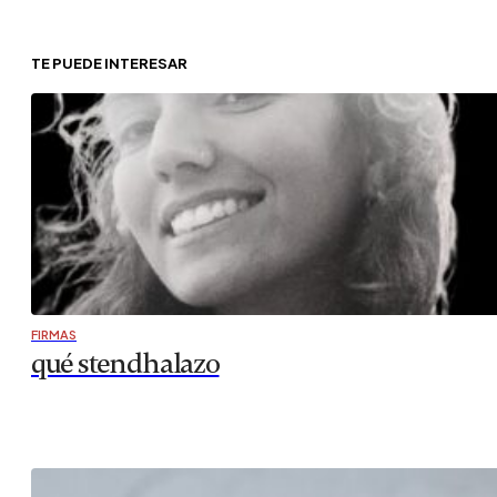
TE PUEDE INTERESAR
FIRMAS
qué stendhalazo