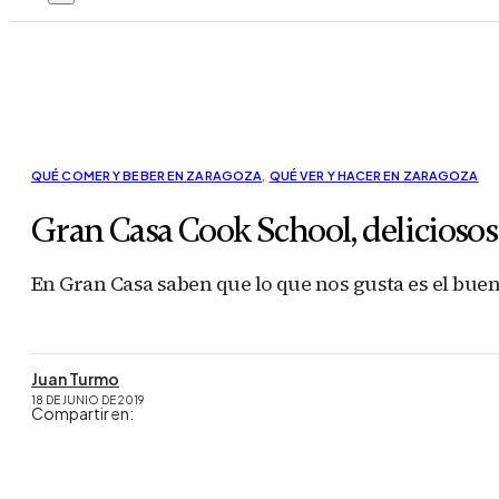
QUÉ COMER Y BEBER EN ZARAGOZA
,
QUÉ VER Y HACER EN ZARAGOZA
Gran Casa Cook School, deliciosos
En Gran Casa saben que lo que nos gusta es el bue
Juan Turmo
18 DE JUNIO DE 2019
Compartir en: