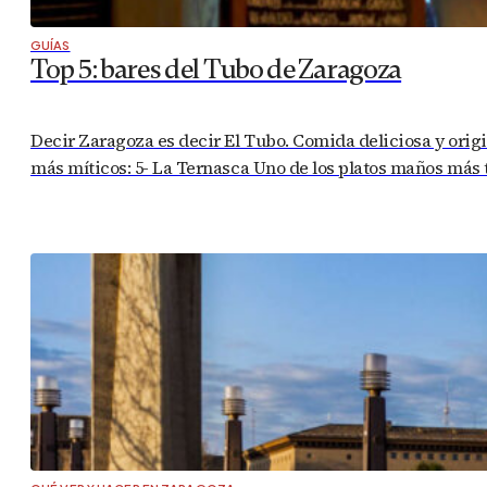
GUÍAS
Top 5: bares del Tubo de Zaragoza
Decir Zaragoza es decir El Tubo. Comida deliciosa y origin
más míticos: 5- La Ternasca Uno de los platos maños más t