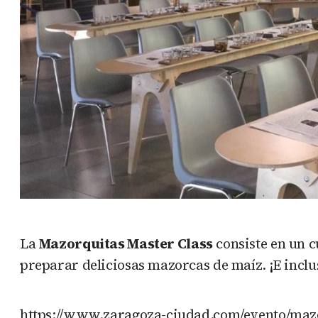
La
Mazorquitas Master Class
consiste en un c
preparar deliciosas mazorcas de maíz. ¡E incl
https://www.zaragoza-ciudad.com/evento/mazo