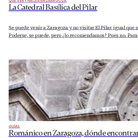
QUÉ VER Y HACER EN ZARAGOZA
La Catedral Basílica del Pilar
Se puede venir a Zaragoza y no visitar El Pilar, igual que s
Poderse, se puede, pero ¿lo recomendamos? Pues no. Para
GUÍAS
Románico en Zaragoza, dónde encontrar