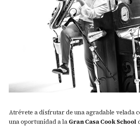
Atrévete a disfrutar de una agradable velada c
una oportunidad a la
Gran Casa Cook School
d