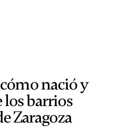
: cómo nació y
los barrios
de Zaragoza