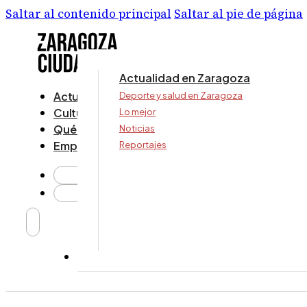
Saltar al contenido principal
Saltar al pie de página
Actualidad en Zaragoza
Actualidad
Deporte y salud en Zaragoza
Cultura y ocio
Lo mejor
Qué ver y hacer
Noticias
Empresa
Reportajes