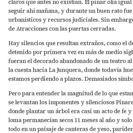
claros que antes no existían. El pinar olía igua
seguir ahí mañana, y durante un buen rato fue
urbanísticos y recursos judiciales. Sin embargo,
de Atracciones con las puertas cerradas.
Hay silencios que resultan extraños, como el de
detenido por primera vez en más de medio siglo
fueran el decorado abandonado de un teatro al
la cuesta hacia La Junquera, donde todavía hue
estamos perdiendo a plazos. Demasiados símb
Pero para entender la magnitud de lo que esta
se levantan los imponentes y silenciosos Pinar
donde plantar un árbol era casi un acto de fe
loma permanecían secos 11 meses al año y sol
todo en un paisaje de canteras de yeso, paride