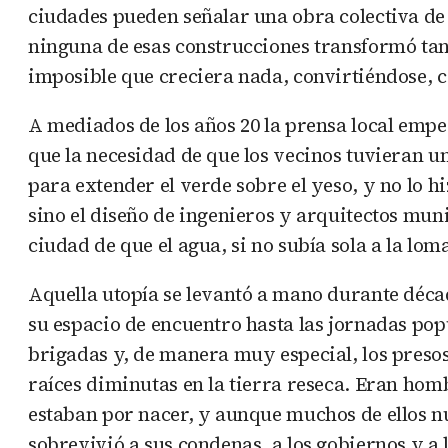
ciudades pueden señalar una obra colectiva de
ninguna de esas construcciones transformó tan
imposible que creciera nada, convirtiéndose, 
A mediados de los años 20 la prensa local empe
que la necesidad de que los vecinos tuvieran u
para extender el verde sobre el yeso, y no lo
sino el diseño de ingenieros y arquitectos mun
ciudad de que el agua, si no subía sola a la lo
Aquella utopía se levantó a mano durante décad
su espacio de encuentro hasta las jornadas popu
brigadas y, de manera muy especial, los presos
raíces diminutas en la tierra reseca. Eran hom
estaban por nacer, y aunque muchos de ellos nu
sobrevivió a sus condenas, a los gobiernos y a 