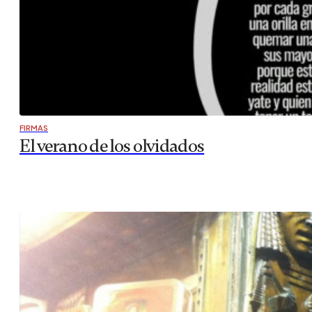
FIRMAS
El verano de los olvidados