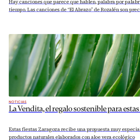
Hay canciones que parece que hablen, palabra por palabra,
tiempo. Las canciones de “El Abrazo” de Rozalén son prec
NOTICIAS
La Vendita, el regalo sostenible para est
Estas fiestas Zaragoza recibe una propuesta muy especial
productos naturales elaborados con aloe vera ecológico