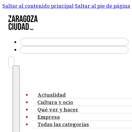
Saltar al contenido principal
Saltar al pie de página
Actualidad
Cultura y ocio
Qué ver y hacer
Empresa
Todas las categorías