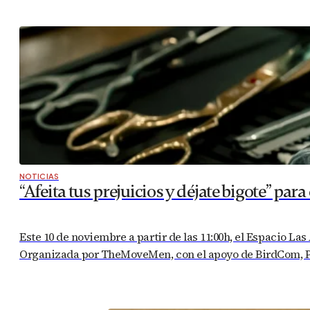
NOTICIAS
“Afeita tus prejuicios y déjate bigote” pa
Este 10 de noviembre a partir de las 11:00h, el Espacio 
Organizada por TheMoveMen, con el apoyo de BirdCom, Puer