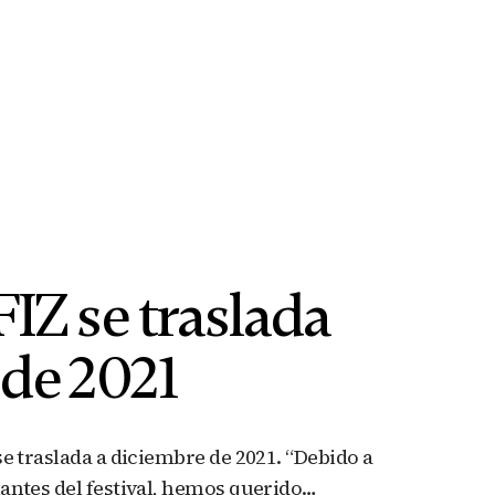
IZ se traslada
 de 2021
e traslada a diciembre de 2021. “Debido a
antes del festival, hemos querido…