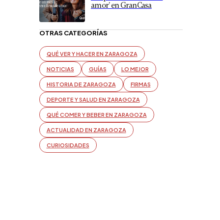
amor’ en GranCasa
OTRAS CATEGORÍAS
QUÉ VER Y HACER EN ZARAGOZA
NOTICIAS
GUÍAS
LO MEJOR
HISTORIA DE ZARAGOZA
FIRMAS
DEPORTE Y SALUD EN ZARAGOZA
QUÉ COMER Y BEBER EN ZARAGOZA
ACTUALIDAD EN ZARAGOZA
CURIOSIDADES