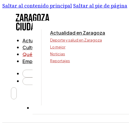
Saltar al contenido principal
Saltar al pie de página
Actualidad en Zaragoza
Actualidad
Deporte y salud en Zaragoza
Cultura y ocio
Lo mejor
Qué ver y hacer
Noticias
Empresa
Reportajes