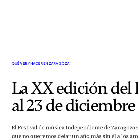
QUÉ VER Y HACER EN ZARAGOZA
La XX edición del F
al 23 de diciembre
El Festival de música Independiente de Zaragoza s
que no queremos dejar un año más sin él a los am