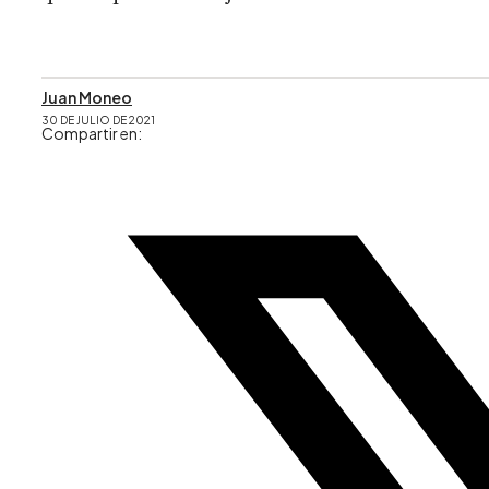
Juan Moneo
30 DE JULIO DE 2021
Compartir en: